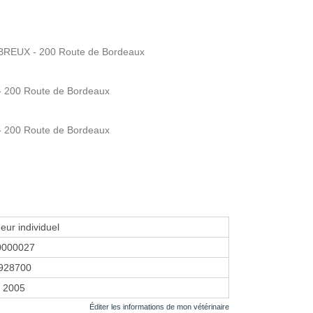
REUX - 200 Route de Bordeaux
 200 Route de Bordeaux
 200 Route de Bordeaux
eur individuel
0000027
928700
r 2005
Éditer les informations de mon vétérinaire