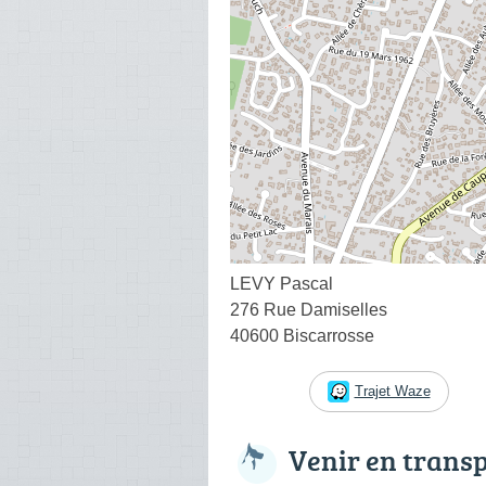
LEVY Pascal
276 Rue Damiselles
40600 Biscarrosse
Trajet Waze
Venir en trans