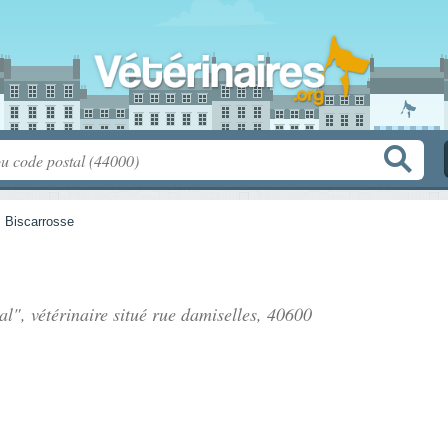
>
Biscarrosse
l", vétérinaire situé
rue damiselles
, 40600