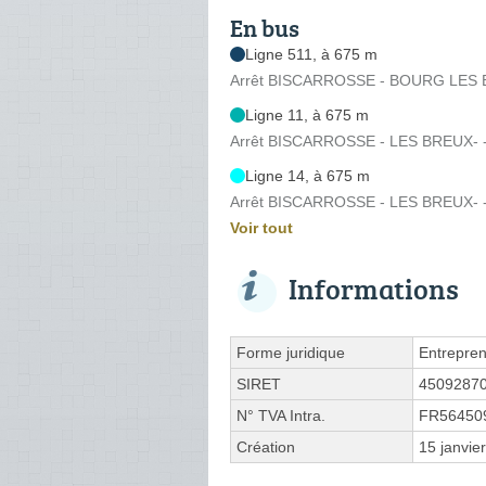
En bus
Ligne 511, à 675 m
Arrêt BISCARROSSE - BOURG LES B
Ligne 11, à 675 m
Arrêt BISCARROSSE - LES BREUX- -
Ligne 14, à 675 m
Arrêt BISCARROSSE - LES BREUX- -
Voir tout
Informations
Forme juridique
Entrepren
SIRET
4509287
N° TVA Intra.
FR56450
Création
15 janvie