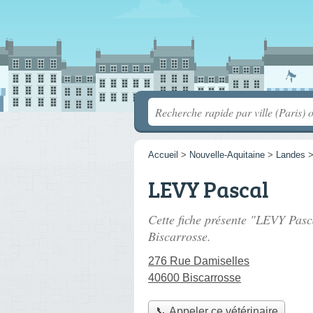
Accueil
>
Nouvelle-Aquitaine
>
Landes
LEVY Pascal
Cette fiche présente "LEVY Pasca
Biscarrosse.
276 Rue Damiselles
40600 Biscarrosse
📞 Appeler ce vétérinaire