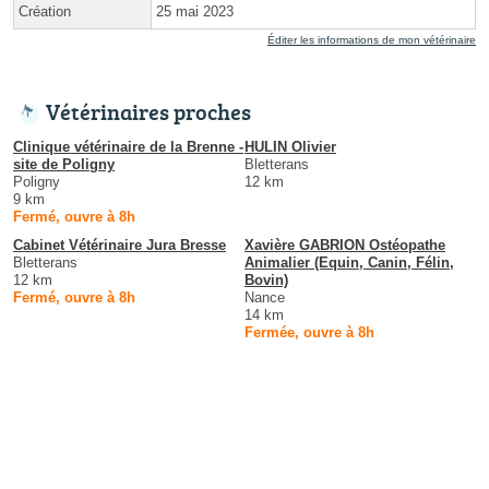
Création
25 mai 2023
Éditer les informations de mon vétérinaire
Vétérinaires proches
Clinique vétérinaire de la Brenne -
HULIN Olivier
site de Poligny
Bletterans
Poligny
12 km
9 km
Fermé, ouvre à 8h
Cabinet Vétérinaire Jura Bresse
Xavière GABRION Ostéopathe
Bletterans
Animalier (Equin, Canin, Félin,
12 km
Bovin)
Fermé, ouvre à 8h
Nance
14 km
Fermée, ouvre à 8h