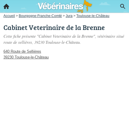
Accueil
>
Bourgogne-Franche-Comté
>
Jura
>
Toulouse-le-Château
Cabinet Veterinaire de la Brenne
Cette fiche présente "Cabinet Veterinaire de la Brenne", vétérinaire situé
route de sellières
, 39230 Toulouse-le-Château.
640 Route de Sellières
39230 Toulouse-le-Château