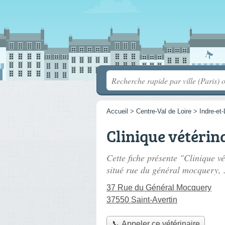
Accueil
>
Centre-Val de Loire
>
Indre-et-
Clinique vétérin
Cette fiche présente "Clinique vé
situé
rue du général mocquery
,
37 Rue du Général Mocquery
37550 Saint-Avertin
📞 Appeler ce vétérinaire