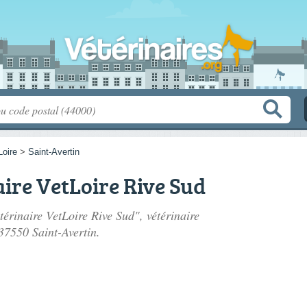
Loire
>
Saint-Avertin
aire VetLoire Rive Sud
térinaire VetLoire Rive Sud", vétérinaire
 37550 Saint-Avertin.