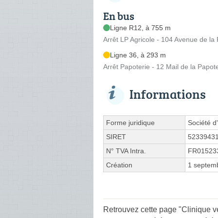
En bus
Ligne R12, à 755 m
Arrêt LP Agricole - 104 Avenue de la
Ligne 36, à 293 m
Arrêt Papoterie - 12 Mail de la Papot
Informations
Forme juridique
Société d'
SIRET
5233943
N° TVA Intra.
FR01523
Création
1 septem
Retrouvez cette page "Clinique v