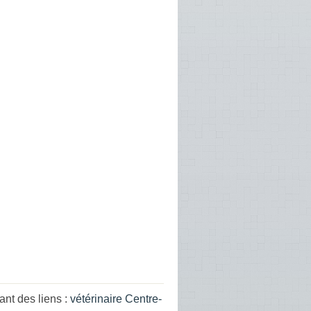
nt des liens :
vétérinaire Centre-