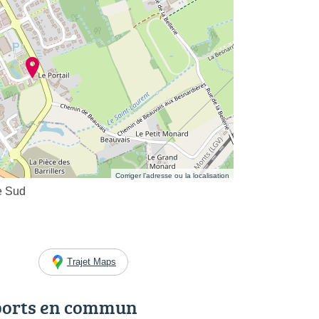
Corriger l’adresse ou la localisation
ve Sud
Trajet Maps
ports en commun