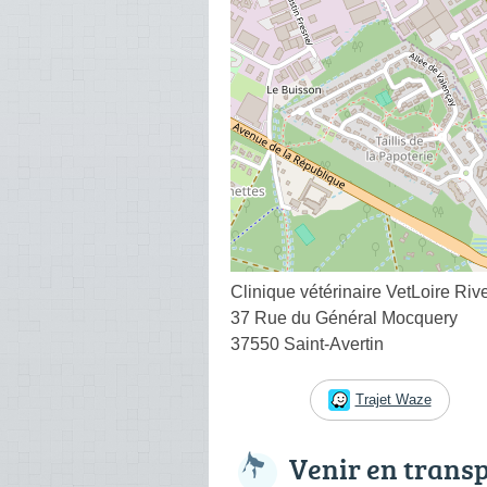
Clinique vétérinaire VetLoire Ri
37 Rue du Général Mocquery
37550 Saint-Avertin
Trajet Waze
Venir en trans