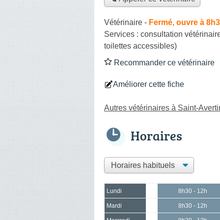
Vétérinaire
-
Fermé, ouvre à 8h
Services :
consultation vétérinair
toilettes accessibles)
Recommander ce vétérinaire
Améliorer cette fiche
Autres vétérinaires à Saint-Averti
Horaires
Lundi
8h30 - 12h
Mardi
8h30 - 12h