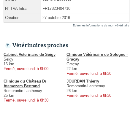
N° TVA Intra.
FR17823404710
Création
27 octobre 2016
Éditer les informations de mon vétérinaire
Vétérinaires proches
Cabinet Veterinaire de Seigy
Clinique Vétérinaire de Sologne -
Seigy
Graçay
16 km
Graçay
Fermé, ouvre lundi à 9h00
22 km
Fermé, ouvre lundi à 8h30
Clinique du Château Dr
JOURDAN Thierry
Atemezem Bertrand
Romorantin-Lanthenay
Romorantin-Lanthenay
26 km
25 km
Fermé, ouvre lundi à 8h30
Fermé, ouvre lundi à 8h30