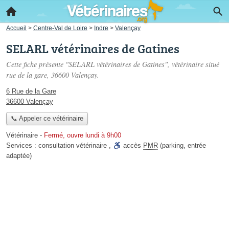
Accueil
>
Centre-Val de Loire
>
Indre
>
Valençay
SELARL vétérinaires de Gatines
Cette fiche présente "SELARL vétérinaires de Gatines", vétérinaire situé
rue de la gare
, 36600 Valençay.
6 Rue de la Gare
36600 Valençay
📞 Appeler ce vétérinaire
Vétérinaire
-
Fermé, ouvre lundi à 9h00
Services :
consultation vétérinaire
,
accès
PMR
(parking, entrée
adaptée)