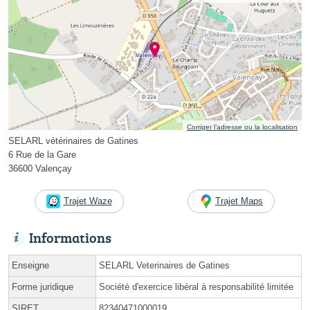
Corriger l’adresse ou la localisation
SELARL vétérinaires de Gatines
6 Rue de la Gare
36600 Valençay
Trajet Waze
Trajet Maps
Informations
Enseigne
SELARL Veterinaires de Gatines
Forme juridique
Société d'exercice libéral à responsabilité limitée
SIRET
82340471000019