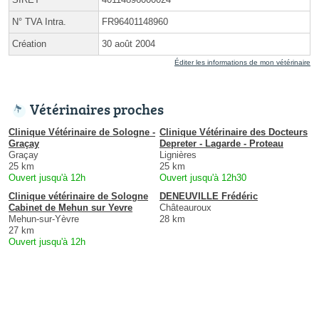
N° TVA Intra.
FR96401148960
Création
30 août 2004
Éditer les informations de mon vétérinaire
Vétérinaires proches
Clinique Vétérinaire de Sologne -
Clinique Vétérinaire des Docteurs
Graçay
Depreter - Lagarde - Proteau
Graçay
Lignières
25 km
25 km
Ouvert jusqu'à 12h
Ouvert jusqu'à 12h30
Clinique vétérinaire de Sologne
DENEUVILLE Frédéric
Cabinet de Mehun sur Yevre
Châteauroux
Mehun-sur-Yèvre
28 km
27 km
Ouvert jusqu'à 12h