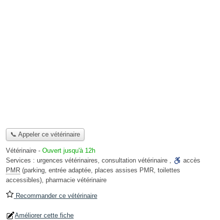
📞 Appeler ce vétérinaire
Vétérinaire
-
Ouvert jusqu'à 12h
Services :
urgences vétérinaires
,
consultation vétérinaire
,
accès
PMR
(parking, entrée adaptée, places assises PMR, toilettes
accessibles)
,
pharmacie vétérinaire
Recommander ce vétérinaire
Améliorer cette fiche