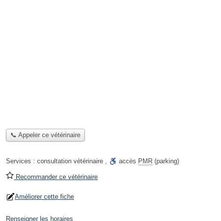
📞 Appeler ce vétérinaire
Services :
consultation vétérinaire
,
accès
PMR
(parking)
Recommander ce vétérinaire
Améliorer cette fiche
Renseigner les horaires