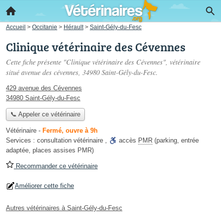
Accueil
>
Occitanie
>
Hérault
>
Saint-Gély-du-Fesc
Clinique vétérinaire des Cévennes
Cette fiche présente "Clinique vétérinaire des Cévennes", vétérinaire
situé
avenue des cévennes
, 34980 Saint-Gély-du-Fesc.
429 avenue des Cévennes
34980 Saint-Gély-du-Fesc
📞 Appeler ce vétérinaire
Vétérinaire
-
Fermé, ouvre à 9h
Services :
consultation vétérinaire
,
accès
PMR
(parking, entrée
adaptée, places assises PMR)
Recommander ce vétérinaire
Améliorer cette fiche
Autres vétérinaires à Saint-Gély-du-Fesc