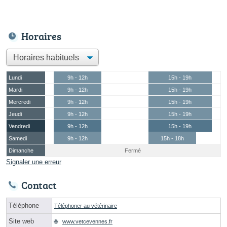
Horaires
Lundi
9h - 12h
15h - 19h
Mardi
9h - 12h
15h - 19h
Mercredi
9h - 12h
15h - 19h
Jeudi
9h - 12h
15h - 19h
Vendredi
9h - 12h
15h - 19h
Samedi
9h - 12h
15h - 18h
Dimanche
Fermé
Signaler une erreur
Contact
Téléphone
Téléphoner au vétérinaire
Site web
www.vetcevennes.fr