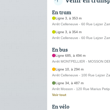
En tram
Ligne 3, à 353 m
Arrêt Celleneuve - 60 Rue Lejzer Z
Ligne 3, à 354 m
Arrêt Celleneuve - 60 Rue Lejzer Z
En bus
Ligne 685, à 494 m
Arrêt MONTPELLIER - MOSSON DEP
Ligne 10, à 294 m
Arrêt Celleneuve - 100 Rue Lejzer 
Ligne 34, à 487 m
Arrêt Mosson - 120 Rue Marius Peti
Voir tout
En vélo