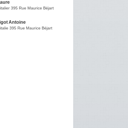
aure
talier 395 Rue Maurice Béjart
igot Antoine
talie 395 Rue Maurice Béjart