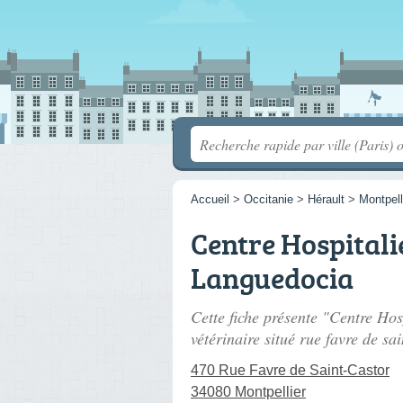
Accueil
>
Occitanie
>
Hérault
>
Montpell
Centre Hospitali
Languedocia
Cette fiche présente "Centre Hos
vétérinaire situé
rue favre de sai
470 Rue Favre de Saint-Castor
34080 Montpellier