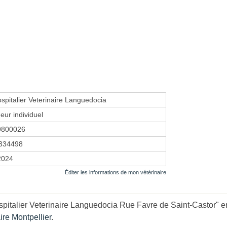
spitalier Veterinaire Languedocia
eur individuel
9800026
334498
2024
Éditer les informations de mon vétérinaire
pitalier Veterinaire Languedocia Rue Favre de Saint-Castor" en
ire Montpellier
.