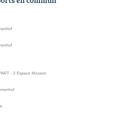
amenhof
amenhof
ART - 2 Espace Mosson
Zamenhof
pa