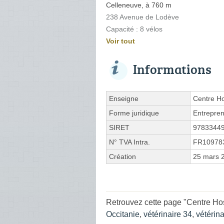
Celleneuve, à 760 m
238 Avenue de Lodève
Capacité : 8 vélos
Voir tout
Informations
Enseigne
Centre Ho
Forme juridique
Entrepren
SIRET
9783344
N° TVA Intra.
FR10978
Création
25 mars 
Retrouvez cette page "Centre Hos
Occitanie
,
vétérinaire 34
,
vétérina