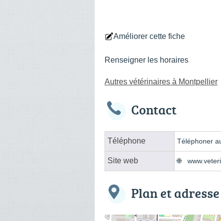
Améliorer cette fiche
Renseigner les horaires
Autres vétérinaires à Montpellier
Contact
Téléphone
Téléphoner au
Site web
www.veter
Plan et adresse