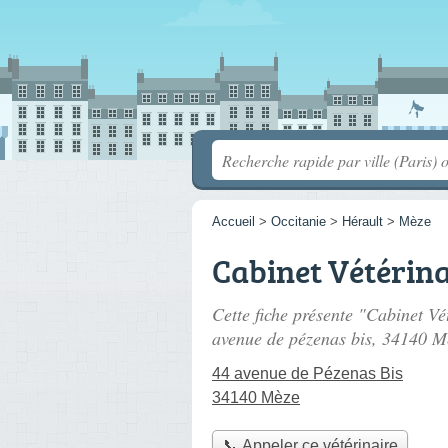
Accueil
>
Occitanie
>
Hérault
>
Mèze
Cabinet Vétérin
Cette fiche présente "Cabinet Vé
avenue de pézenas bis
, 34140 M
44 avenue de Pézenas Bis
34140 Mèze
📞 Appeler ce vétérinaire