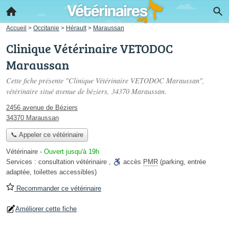
Accueil
>
Occitanie
>
Hérault
>
Maraussan
Clinique Vétérinaire VETODOC
Maraussan
Cette fiche présente "Clinique Vétérinaire VETODOC Maraussan",
vétérinaire situé
avenue de béziers
, 34370 Maraussan.
2456 avenue de Béziers
34370 Maraussan
📞 Appeler ce vétérinaire
Vétérinaire
-
Ouvert jusqu'à 19h
Services :
consultation vétérinaire
,
accès
PMR
(parking, entrée
adaptée, toilettes accessibles)
Recommander ce vétérinaire
Améliorer cette fiche