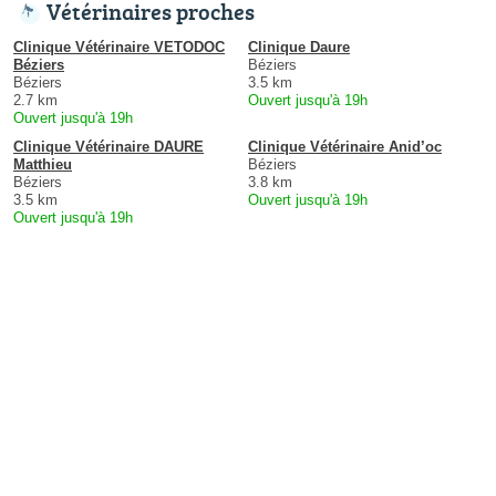
Vétérinaires proches
Clinique Vétérinaire VETODOC
Clinique Daure
Béziers
Béziers
Béziers
3.5 km
2.7 km
Ouvert jusqu'à 19h
Ouvert jusqu'à 19h
Clinique Vétérinaire DAURE
Clinique Vétérinaire Anid’oc
Matthieu
Béziers
Béziers
3.8 km
3.5 km
Ouvert jusqu'à 19h
Ouvert jusqu'à 19h