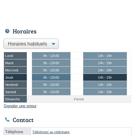
Horaires
Lundi
8h - 12h30
14h - 19h
Mardi
8h - 12h30
14h - 19h
Mercredi
8h - 12h30
14h - 19h
Jeudi
8h - 12h30
14h - 19h
Vendredi
8h - 12h30
14h - 19h
Samedi
8h - 12h30
14h - 19h
Dimanche
Fermé
Signaler une erreur
Contact
Téléphone
Téléphoner au vétérinaire