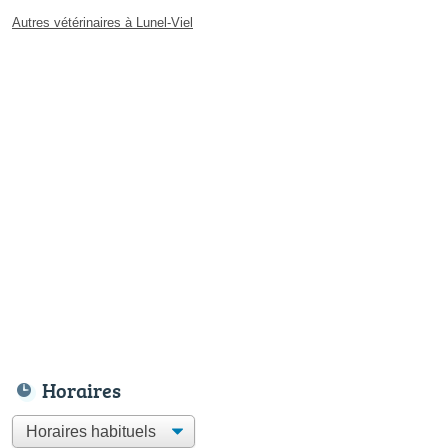
Autres vétérinaires à Lunel-Viel
Horaires