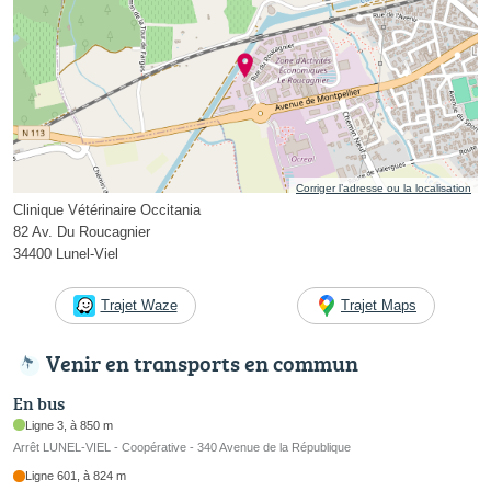
Corriger l’adresse ou la localisation
Clinique Vétérinaire Occitania
82 Av. Du Roucagnier
34400 Lunel-Viel
Trajet Waze
Trajet Maps
Venir en transports en commun
En bus
Ligne 3, à 850 m
Arrêt LUNEL-VIEL - Coopérative - 340 Avenue de la République
Ligne 601, à 824 m