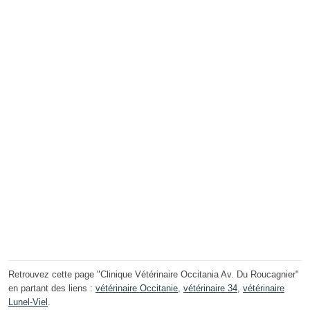
Retrouvez cette page "Clinique Vétérinaire Occitania Av. Du Roucagnier"
en partant des liens :
vétérinaire Occitanie
,
vétérinaire 34
,
vétérinaire
Lunel-Viel
.