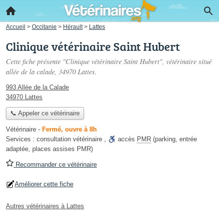
Accueil
>
Occitanie
>
Hérault
>
Lattes
Clinique vétérinaire Saint Hubert
Cette fiche présente "Clinique vétérinaire Saint Hubert", vétérinaire situé
allée de la calade
, 34970 Lattes.
993 Allée de la Calade
34970 Lattes
📞 Appeler ce vétérinaire
Vétérinaire
-
Fermé, ouvre à 8h
Services :
consultation vétérinaire
,
accès
PMR
(parking, entrée
adaptée, places assises PMR)
Recommander ce vétérinaire
Améliorer cette fiche
Autres vétérinaires à Lattes