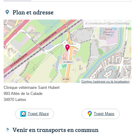
Plan et adresse
© contributeurs OpenStreetMap
Corriger l’adresse ou la localisation
Clinique vétérinaire Saint Hubert
993 Allée de la Calade
34970 Lattes
Trajet Waze
Trajet Maps
Venir en transports en commun