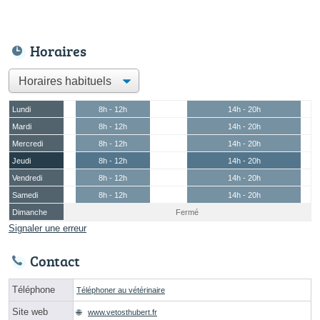
Horaires
Lundi
8h - 12h
14h - 20h
Mardi
8h - 12h
14h - 20h
Mercredi
8h - 12h
14h - 20h
Jeudi
8h - 12h
14h - 20h
Vendredi
8h - 12h
14h - 20h
Samedi
8h - 12h
14h - 20h
Dimanche
Fermé
Signaler une erreur
Contact
Téléphone
Téléphoner au vétérinaire
Site web
www.vetosthubert.fr