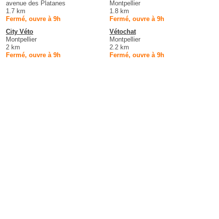
avenue des Platanes
Montpellier
1.7 km
1.8 km
Fermé, ouvre à 9h
Fermé, ouvre à 9h
City Véto
Vétochat
Montpellier
Montpellier
2 km
2.2 km
Fermé, ouvre à 9h
Fermé, ouvre à 9h