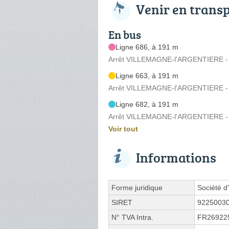
Venir en trans
En bus
Ligne 686, à 191 m
Arrêt VILLEMAGNE-l'ARGENTIERE - C.
Ligne 663, à 191 m
Arrêt VILLEMAGNE-l'ARGENTIERE - C.
Ligne 682, à 191 m
Arrêt VILLEMAGNE-l'ARGENTIERE - C.
Voir tout
Informations
Forme juridique
Société d'
SIRET
9225003
N° TVA Intra.
FR26922