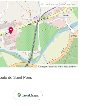
© contributeurs OpenStreetMap
Corriger l’adresse ou la localisation
oute de Saint-Pons
Trajet Maps