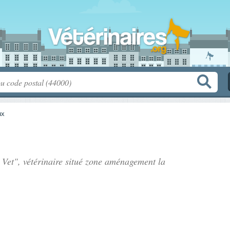
ux
Vet", vétérinaire situé
zone aménagement la