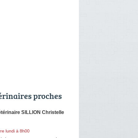
érinaires proches
térinaire SILLION Christelle
re lundi à 8h00