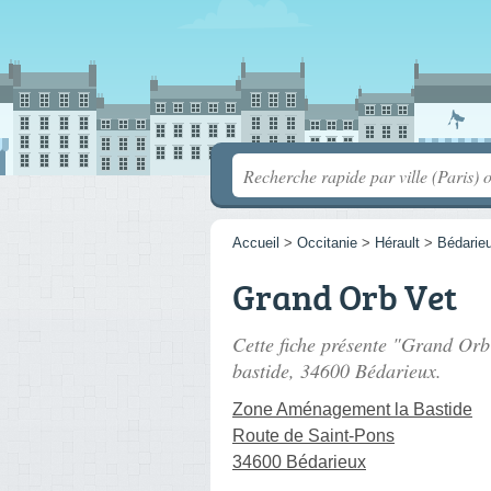
Accueil
>
Occitanie
>
Hérault
>
Bédarie
Grand Orb Vet
Cette fiche présente "Grand Orb 
bastide
, 34600 Bédarieux.
Zone Aménagement la Bastide
Route de Saint-Pons
34600 Bédarieux