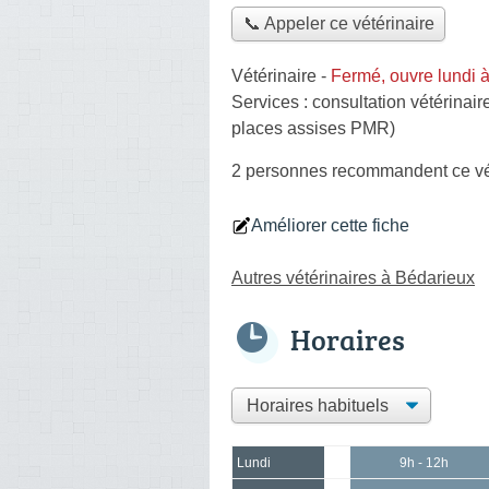
📞 Appeler ce vétérinaire
Vétérinaire
-
Fermé, ouvre lundi 
Services :
consultation vétérinair
places assises PMR)
2 personnes
recommandent
ce vé
Améliorer cette fiche
Autres vétérinaires à Bédarieux
Horaires
Lundi
9h - 12h