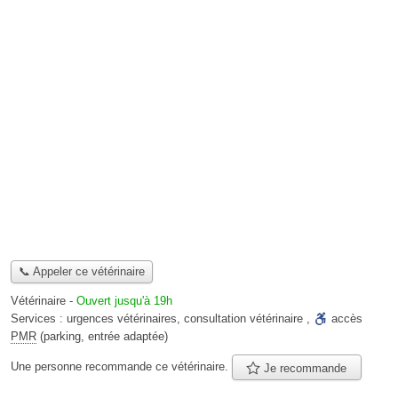
📞 Appeler ce vétérinaire
Vétérinaire
-
Ouvert jusqu'à 19h
Services :
urgences vétérinaires
,
consultation vétérinaire
,
accès
PMR
(parking, entrée adaptée)
Une personne
recommande
ce vétérinaire.
Je recommande