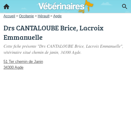
Accueil
>
Occitanie
>
Hérault
>
Agde
Drs CANTALOUBE Brice, Lacroix
Emmanuelle
Cette fiche présente "Drs CANTALOUBE Brice, Lacroix Emmanuelle",
vétérinaire situé
chemin de janin
, 34300 Agde.
51 Ter chemin de Janin
34300 Agde