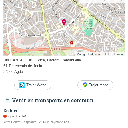
Corriger l’adresse ou la localisation
Drs CANTALOUBE Brice, Lacroix Emmanuelle
51 Ter chemin de Janin
34300 Agde
Trajet Waze
Trajet Maps
Venir en transports en commun
En bus
Ligne 3, à 320 m
Arrêt Centre Hospitalier - 28 Rue Raymond Aris