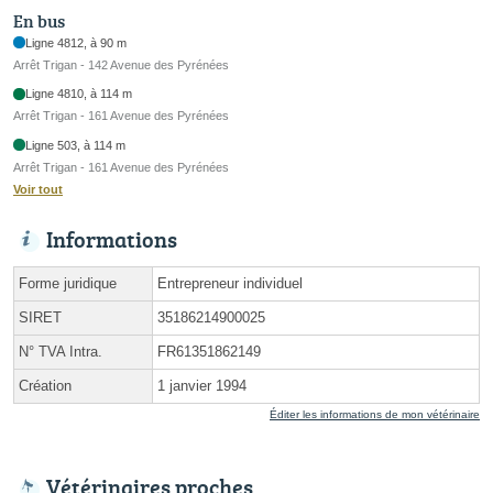
En bus
Ligne 4812, à 90 m
Arrêt Trigan - 142 Avenue des Pyrénées
Ligne 4810, à 114 m
Arrêt Trigan - 161 Avenue des Pyrénées
Ligne 503, à 114 m
Arrêt Trigan - 161 Avenue des Pyrénées
Voir tout
Informations
Forme juridique
Entrepreneur individuel
SIRET
35186214900025
N° TVA Intra.
FR61351862149
Création
1 janvier 1994
Éditer les informations de mon vétérinaire
Vétérinaires proches