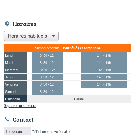
Horaires
Samedi prochain :
Jour férié (Assomption)
Lundi
8h30 - 12h
14h - 19h
Mardi
8h30 - 12h
14h - 19h
Mercredi
8h30 - 12h
14h - 19h
Jeudi
8h30 - 12h
14h - 19h
Vendredi
8h30 - 12h
14h - 19h
Samedi
8h30 - 12h
Dimanche
Fermé
Signaler une erreur
Contact
Téléphone
Téléphoner au vétérinaire