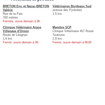
BRETON Eric et Nazac-BRETON
Vétérinaires Bordeaux Sud
Valérie
avenue des Pyrénées
Rue de la Paix
1.5 km
760 mètres
Fermée, ouvre demain à 9h
Clinique Vétérinaire Argos
Membre SCP
Villenave d'Ornon
Clinique Vétérinaire 457 Route
Route de Léognan
Toulouse
1.6 km
2.8 km
Fermé, ouvre demain à 9h
Fermé, ouvre demain à 8h30