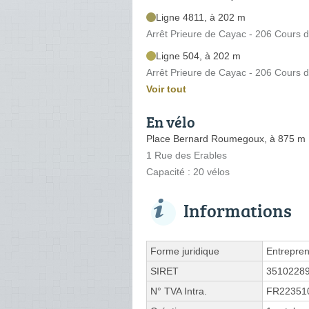
Ligne 4811, à 202 m
Arrêt Prieure de Cayac - 206 Cours 
Ligne 504, à 202 m
Arrêt Prieure de Cayac - 206 Cours 
Voir tout
En vélo
Place Bernard Roumegoux, à 875 m
1 Rue des Erables
Capacité : 20 vélos
Informations
Forme juridique
Entrepren
SIRET
3510228
N° TVA Intra.
FR22351