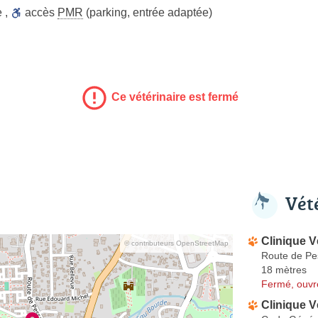
e
,
accès
PMR
(parking, entrée adaptée)
Ce vétérinaire est fermé
Vét
Clinique V
© contributeurs OpenStreetMap
Route de Pe
18 mètres
Fermé, ouvr
Clinique V