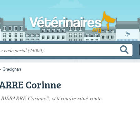
>
Gradignan
BARRE Corinne
re BISBARRE Corinne", vétérinaire situé
route