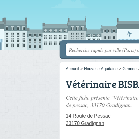
Accueil
>
Nouvelle-Aquitaine
>
Gironde
Vétérinaire BIS
Cette fiche présente "Vétérinai
de pessac
, 33170 Gradignan.
14 Route de Pessac
33170 Gradignan