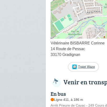
Vétérinaire BISBARRE Corinne
14 Route de Pessac
33170 Gradignan
Trajet Waze
Venir en trans
En bus
Ligne 411, à 186 m
Arrêt Prieure de Cayac - 249 Cours 