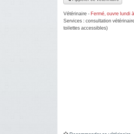
Vétérinaire
-
Fermé, ouvre lundi 
Services :
consultation vétérinair
toilettes accessibles)