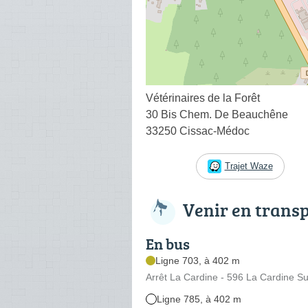
Vétérinaires de la Forêt
30 Bis Chem. De Beauchêne
33250 Cissac-Médoc
Trajet Waze
Venir en trans
En bus
Ligne 703, à 402 m
Arrêt La Cardine - 596 La Cardine S
Ligne 785, à 402 m