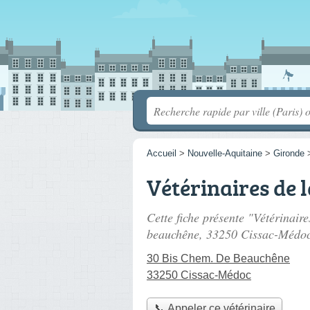
Accueil
>
Nouvelle-Aquitaine
>
Gironde
Vétérinaires de l
Cette fiche présente "Vétérinaire
beauchêne
, 33250 Cissac-Médoc
30 Bis Chem. De Beauchêne
33250 Cissac-Médoc
📞 Appeler ce vétérinaire