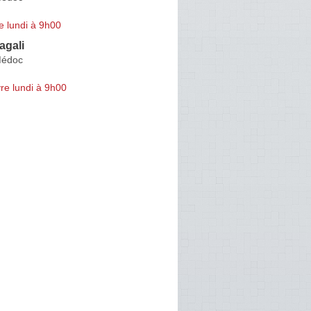
e lundi à 9h00
gali
Médoc
re lundi à 9h00