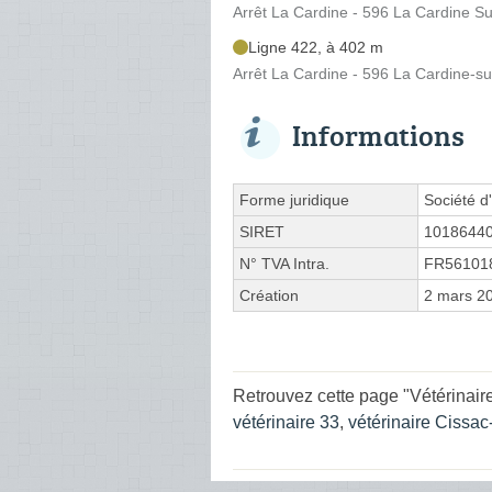
Arrêt La Cardine - 596 La Cardine S
Ligne 422, à 402 m
Arrêt La Cardine - 596 La Cardine-s
Informations
Forme juridique
Société d'
SIRET
1018644
N° TVA Intra.
FR56101
Création
2 mars 2
Retrouvez cette page "Vétérinair
vétérinaire 33
,
vétérinaire Cissa