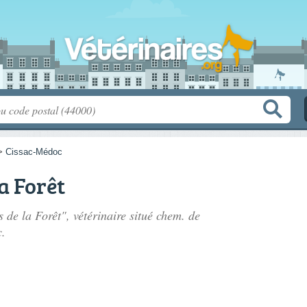
>
Cissac-Médoc
a Forêt
s de la Forêt", vétérinaire situé
chem. de
.