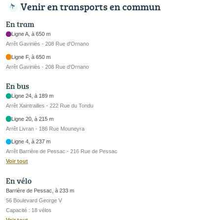
Venir en transports en commun
En tram
Ligne A, à 650 m
Arrêt Gaviniès - 208 Rue d'Ornano
Ligne F, à 650 m
Arrêt Gaviniès - 208 Rue d'Ornano
En bus
Ligne 24, à 189 m
Arrêt Xaintrailles - 222 Rue du Tondu
Ligne 20, à 215 m
Arrêt Livran - 186 Rue Mouneyra
Ligne 4, à 237 m
Arrêt Barrière de Pessac - 216 Rue de Pessac
Voir tout
En vélo
Barrière de Pessac, à 233 m
56 Boulevard George V
Capacité : 18 vélos
Voir tout