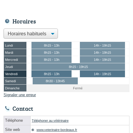
Horaires
Lundi
8h15 - 13h
14h - 19h15
Mardi
8h15 - 13h
14h - 19h15
Mercredi
8h15 - 13h
14h - 19h15
Jeudi
8h15 - 19h15
Vendredi
8h15 - 13h
14h - 19h15
Samedi
8h30 - 13h45
Dimanche
Fermé
Signaler une erreur
Contact
Téléphone
Téléphoner au vétérinaire
Site web
www.veterinaire-bordeaux.fr