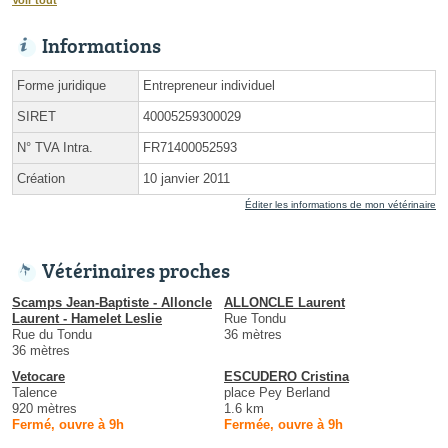
Informations
Forme juridique
Entrepreneur individuel
SIRET
40005259300029
N° TVA Intra.
FR71400052593
Création
10 janvier 2011
Éditer les informations de mon vétérinaire
Vétérinaires proches
Scamps Jean-Baptiste - Alloncle
ALLONCLE Laurent
Laurent - Hamelet Leslie
Rue Tondu
Rue du Tondu
36 mètres
36 mètres
Vetocare
ESCUDERO Cristina
Talence
place Pey Berland
920 mètres
1.6 km
Fermé, ouvre à 9h
Fermée, ouvre à 9h