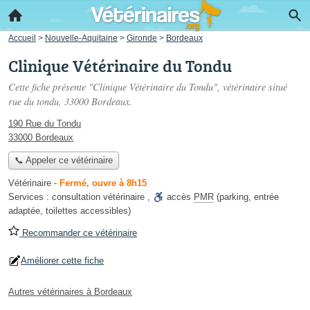
Accueil
>
Nouvelle-Aquitaine
>
Gironde
>
Bordeaux
Clinique Vétérinaire du Tondu
Cette fiche présente "Clinique Vétérinaire du Tondu", vétérinaire situé
rue du tondu
, 33000 Bordeaux.
190 Rue du Tondu
33000 Bordeaux
📞 Appeler ce vétérinaire
Vétérinaire
-
Fermé, ouvre à 8h15
Services :
consultation vétérinaire
,
accès
PMR
(parking, entrée
adaptée, toilettes accessibles)
Recommander ce vétérinaire
Améliorer cette fiche
Autres vétérinaires à Bordeaux