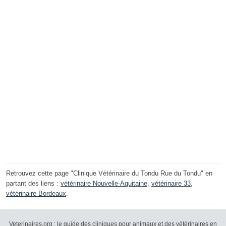
Retrouvez cette page "Clinique Vétérinaire du Tondu Rue du Tondu" en
partant des liens :
vétérinaire Nouvelle-Aquitaine
,
vétérinaire 33
,
vétérinaire Bordeaux
.
Veterinaires.org : le guide des cliniques pour animaux et des vétérinaires en