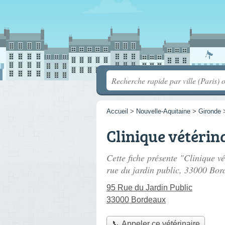
Accueil
>
Nouvelle-Aquitaine
>
Gironde
Clinique vétérin
Cette fiche présente "Clinique vé
rue du jardin public
, 33000 Bor
95 Rue du Jardin Public
33000 Bordeaux
📞 Appeler ce vétérinaire