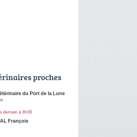
érinaires proches
étérinaire du Port de la Lune
is
e demain à 8h30
L François