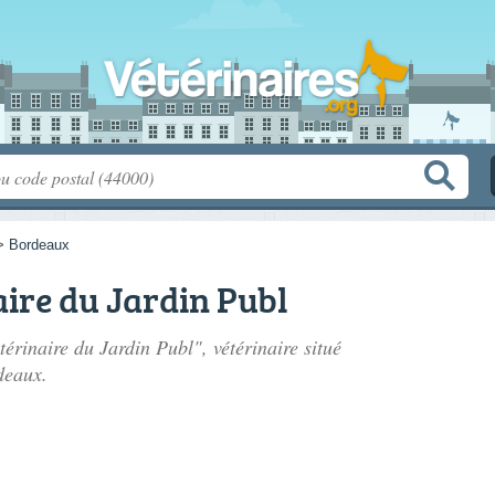
>
Bordeaux
aire du Jardin Publ
térinaire du Jardin Publ", vétérinaire situé
deaux.