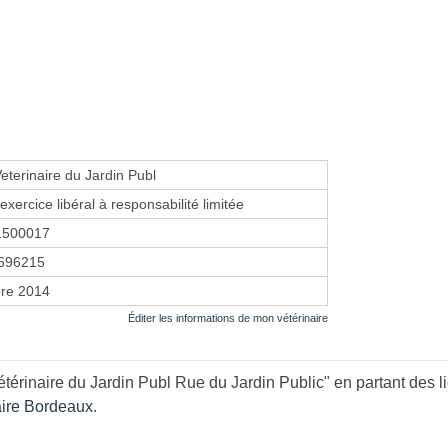
Veterinaire du Jardin Publ
exercice libéral à responsabilité limitée
1500017
696215
re 2014
Éditer les informations de mon vétérinaire
térinaire du Jardin Publ Rue du Jardin Public" en partant des l
aire Bordeaux
.