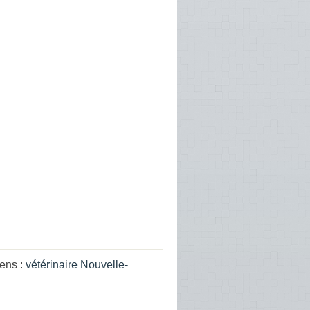
iens :
vétérinaire Nouvelle-