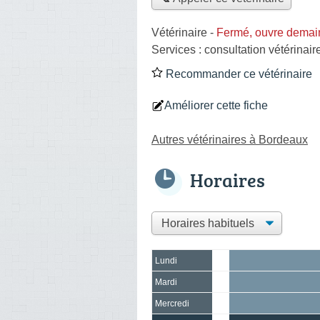
Vétérinaire
-
Fermé, ouvre demai
Services :
consultation vétérinair
Recommander ce vétérinaire
Améliorer cette fiche
Autres vétérinaires à Bordeaux
Horaires
Lundi
Mardi
Mercredi