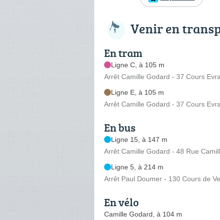
Venir en trans
En tram
Ligne C, à 105 m
Arrêt Camille Godard - 37 Cours Evra
Ligne E, à 105 m
Arrêt Camille Godard - 37 Cours Evra
En bus
Ligne 15, à 147 m
Arrêt Camille Godard - 48 Rue Camil
Ligne 5, à 214 m
Arrêt Paul Doumer - 130 Cours de V
En vélo
Camille Godard, à 104 m