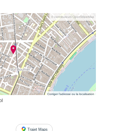
© contributeurs OpenStreetMap
Corriger l’adresse ou la localisation
bl
Trajet Maps