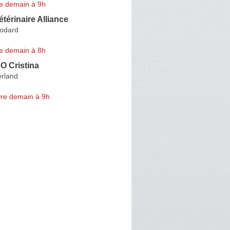
e demain à 9h
étérinaire Alliance
odard
e demain à 8h
 Cristina
erland
re demain à 9h