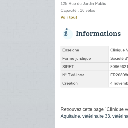
125 Rue du Jardin Public
Capacité : 16 vélos
Voir tout
Informations
Enseigne
Clinique 
Forme juridique
Société d'
SIRET
8086962
N° TVA Intra.
FR26808
Création
4 novemb
Retrouvez cette page "Clinique vé
Aquitaine
,
vétérinaire 33
,
vétérin