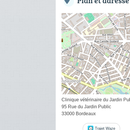
Plan et adresse
Clinique vétérinaire du Jardin Pu
95 Rue du Jardin Public
33000 Bordeaux
Trajet Waze