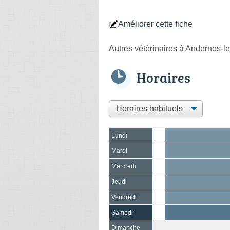
Améliorer cette fiche
Autres vétérinaires à Andernos-l
Horaires
Lundi
Mardi
Mercredi
Jeudi
Vendredi
Samedi
Dimanche