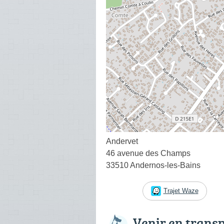
Andervet
46 avenue des Champs
33510 Andernos-les-Bains
Trajet Waze
Venir en trans