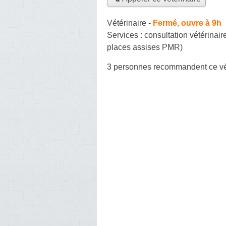
Vétérinaire
-
Fermé, ouvre à 9h
Services :
consultation vétérinair
places assises PMR)
3 personnes
recommandent
ce vé