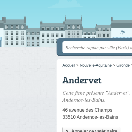
Accueil
>
Nouvelle-Aquitaine
>
Gironde
Andervet
Cette fiche présente "Andervet",
Andernos-les-Bains.
46 avenue des Champs
33510 Andernos-les-Bains
📞 Appeler ce vétérinaire