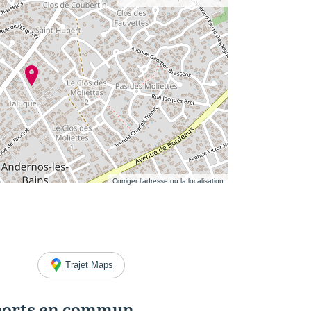
Corriger l’adresse ou la localisation
Trajet Maps
ports en commun