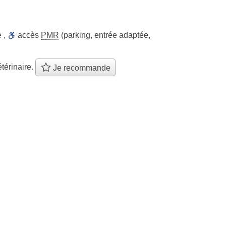
e
,
accès
PMR
(parking, entrée adaptée,
térinaire.
Je recommande