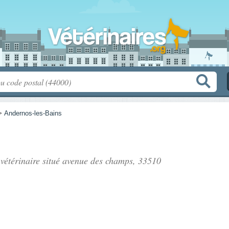
>
Andernos-les-Bains
 vétérinaire situé
avenue des champs
, 33510