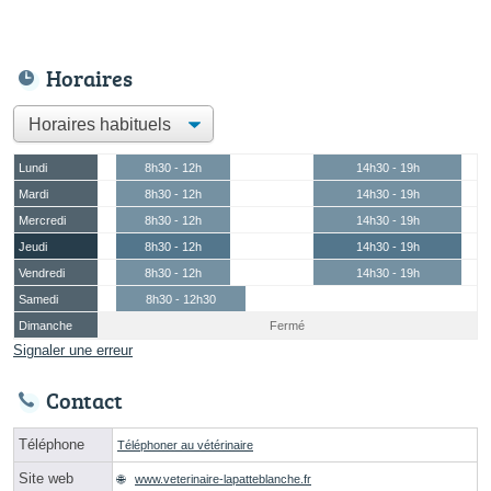
Horaires
Lundi
8h30 - 12h
14h30 - 19h
Mardi
8h30 - 12h
14h30 - 19h
Mercredi
8h30 - 12h
14h30 - 19h
Jeudi
8h30 - 12h
14h30 - 19h
Vendredi
8h30 - 12h
14h30 - 19h
Samedi
8h30 - 12h30
Dimanche
Fermé
Signaler une erreur
Contact
Téléphone
Téléphoner au vétérinaire
Site web
www.veterinaire-lapatteblanche.fr