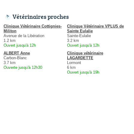
Vétérinaires proches
Clinique Vétérinaire Cottignies-
Clinique Vétérinaire VPLUS de
Militon
Sainte Eulalie
Avenue de la Libération
Sainte-Eulalie
1.2 km
3.2 km
Ouvert jusqu'à 12h
Ouvert jusqu'à 12h
ALBERT Anne
Clinique vétérinaire
Carbon-Blanc
LAGARDETTE
3.7 km
Lormont
Ouverte jusqu'à 12h30
6 km
Ouvert jusqu'à 19h