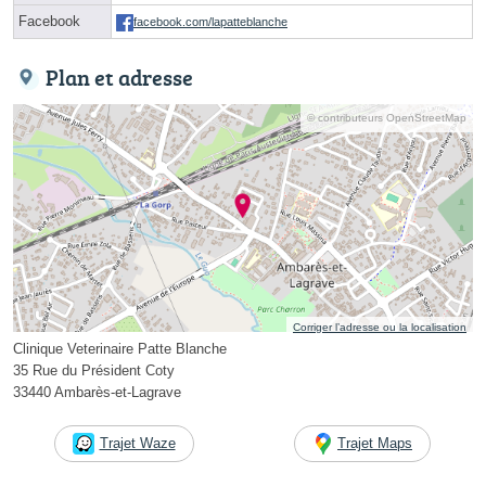
Facebook
facebook.com/lapatteblanche
Plan et adresse
© contributeurs OpenStreetMap
Corriger l’adresse ou la localisation
Clinique Veterinaire Patte Blanche
35 Rue du Président Coty
33440 Ambarès-et-Lagrave
Trajet Waze
Trajet Maps