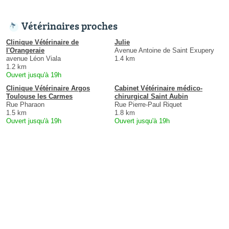
Vétérinaires proches
Clinique Vétérinaire de
Julie
l'Orangeraie
Avenue Antoine de Saint Exupery
avenue Léon Viala
1.4 km
1.2 km
Ouvert jusqu'à 19h
Clinique Vétérinaire Argos
Cabinet Vétérinaire médico-
Toulouse les Carmes
chirurgical Saint Aubin
Rue Pharaon
Rue Pierre-Paul Riquet
1.5 km
1.8 km
Ouvert jusqu'à 19h
Ouvert jusqu'à 19h