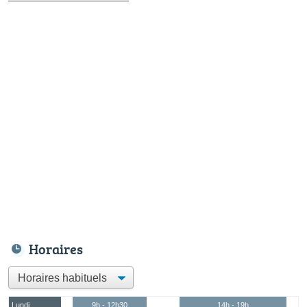
Horaires
Lundi
9h - 12h30
14h - 19h