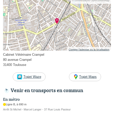
© contributeurs OpenStreetMap
Corriger l’adresse ou la localisation
Cabinet Vétérinaire Crampel
80 avenue Crampel
31400 Toulouse
Trajet Waze
Trajet Maps
Venir en transports en commun
En métro
Ligne B, à 690 m
Arrêt St Michel - Marcel Langer - 37 Rue Louis Pasteur