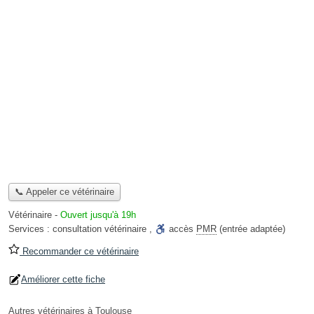
📞 Appeler ce vétérinaire
Vétérinaire
-
Ouvert jusqu'à 19h
Services :
consultation vétérinaire
,
accès
PMR
(entrée adaptée)
Recommander ce vétérinaire
Améliorer cette fiche
Autres vétérinaires à Toulouse