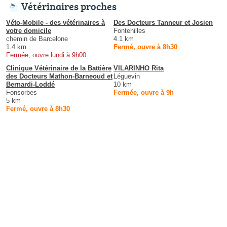
Vétérinaires proches
Véto-Mobile - des vétérinaires à
Des Docteurs Tanneur et Josien
votre domicile
Fontenilles
chemin de Barcelone
4.1 km
1.4 km
Fermé, ouvre à 8h30
Fermée, ouvre lundi à 9h00
Clinique Vétérinaire de la Battière
VILARINHO Rita
des Docteurs Mathon-Barneoud et
Léguevin
Bernardi-Loddé
10 km
Fonsorbes
Fermée, ouvre à 9h
5 km
Fermé, ouvre à 8h30