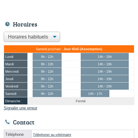
Horaires
Samedi prochain :
Jour férié (Assomption)
Lundi
9h - 12h
14h - 19h
Mardi
9h - 12h
14h - 19h
Mercredi
9h - 12h
14h - 19h
Jeudi
9h - 12h
14h - 19h
Vendredi
9h - 12h
14h - 19h
Samedi
9h - 12h
14h - 17h
Dimanche
Fermé
Signaler une erreur
Contact
Téléphone
Téléphoner au vétérinaire