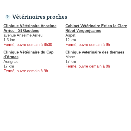
Vétérinaires proches
Clinique Vétérinaire Anselme
Cabinet Vétérinaire Ertlen le Clerc
Arrieu - St Gaudens
Ribot Vergonjeanne
avenue Anselme Arrieu
Aspet
1.6 km
12 km
Fermé, ouvre demain à 8h30
Fermé, ouvre demain à 9h
Clinique Vétérinaire du Cap
Clinique veterinaire des thermes
d'Armas
Mane
Aurignac
17 km
17 km
Fermé, ouvre demain à 8h
Fermé, ouvre demain à 9h