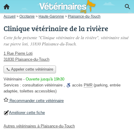
Accueil
>
Occitanie
>
Haute-Garonne
>
Plaisance-du-Touch
Clinique vétérinaire de la rivière
Cette fiche présente "Clinique vétérinaire de la rivière", vétérinaire situé
rue pierre loti
, 31830 Plaisance-du-Touch.
1 Rue Pierre Loti
31830 Plaisance-du-Touch
📞 Appeler cette vétérinaire
Vétérinaire
-
Ouverte jusqu'à 19h30
Services :
consultation vétérinaire
,
accès
PMR
(parking, entrée
adaptée, toilettes accessibles)
Recommander cette vétérinaire
Améliorer cette fiche
Autres vétérinaires à Plaisance-du-Touch