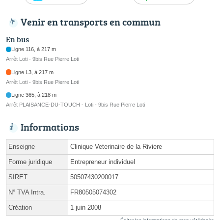
Venir en transports en commun
En bus
Ligne 116, à 217 m
Arrêt Loti - 9bis Rue Pierre Loti
Ligne L3, à 217 m
Arrêt Loti - 9bis Rue Pierre Loti
Ligne 365, à 218 m
Arrêt PLAISANCE-DU-TOUCH - Loti - 9bis Rue Pierre Loti
Informations
Enseigne
Clinique Veterinaire de la Riviere
Forme juridique
Entrepreneur individuel
SIRET
50507430200017
N° TVA Intra.
FR80505074302
Création
1 juin 2008