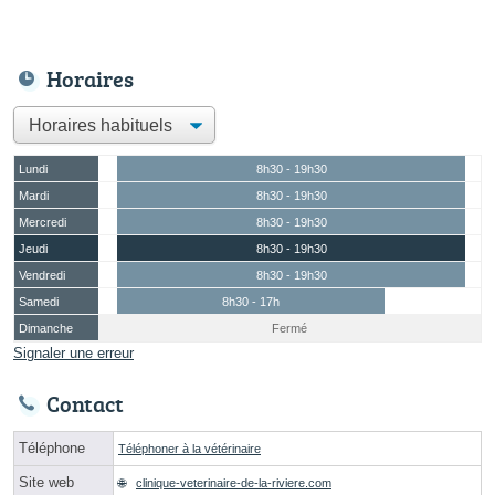
Horaires
Lundi
8h30 - 19h30
Mardi
8h30 - 19h30
Mercredi
8h30 - 19h30
Jeudi
8h30 - 19h30
Vendredi
8h30 - 19h30
Samedi
8h30 - 17h
Dimanche
Fermé
Signaler une erreur
Contact
Téléphone
Téléphoner à la vétérinaire
Site web
clinique-veterinaire-de-la-riviere.com