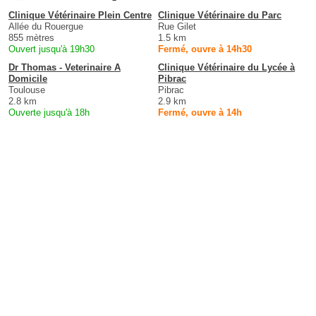
Clinique Vétérinaire Plein Centre
Clinique Vétérinaire du Parc
Allée du Rouergue
Rue Gilet
855 mètres
1.5 km
Ouvert jusqu'à 19h30
Fermé, ouvre à 14h30
Dr Thomas - Veterinaire A
Clinique Vétérinaire du Lycée à
Domicile
Pibrac
Toulouse
Pibrac
2.8 km
2.9 km
Ouverte jusqu'à 18h
Fermé, ouvre à 14h