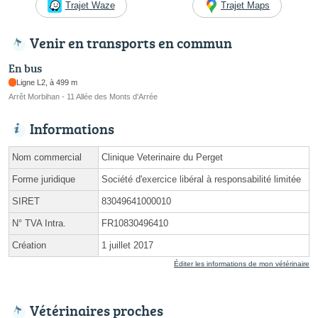
Trajet Waze
Trajet Maps
Venir en transports en commun
En bus
Ligne L2, à 499 m
Arrêt Morbihan - 11 Allée des Monts d'Arrée
Informations
Nom commercial
Clinique Veterinaire du Perget
Forme juridique
Société d'exercice libéral à responsabilité limitée
SIRET
83049641000010
N° TVA Intra.
FR10830496410
Création
1 juillet 2017
Éditer les informations de mon vétérinaire
Vétérinaires proches