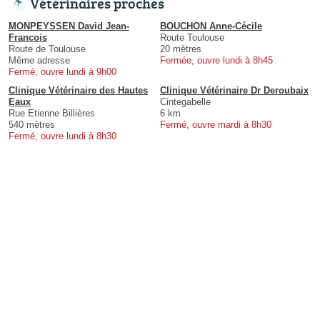
Vétérinaires proches
MONPEYSSEN David Jean-
BOUCHON Anne-Cécile
Francois
Route Toulouse
Route de Toulouse
20 mètres
Même adresse
Fermée, ouvre lundi à 8h45
Fermé, ouvre lundi à 9h00
Clinique Vétérinaire des Hautes
Clinique Vétérinaire Dr Deroubaix
Eaux
Cintegabelle
Rue Etienne Billières
6 km
540 mètres
Fermé, ouvre mardi à 8h30
Fermé, ouvre lundi à 8h30