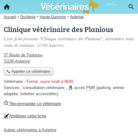
Accueil
>
Occitanie
>
Haute-Garonne
>
Auterive
Clinique vétérinaire des Planious
Cette fiche présente "Clinique vétérinaire des Planious", vétérinaire situé
route de toulouse
, 31190 Auterive.
37 Route de Toulouse
31190 Auterive
📞 Appeler ce vétérinaire
Vétérinaire
-
Fermé, ouvre lundi à 9h00
Services :
consultation vétérinaire
,
accès
PMR
(parking, entrée
adaptée, toilettes accessibles)
Recommander ce vétérinaire
Améliorer cette fiche
Autres vétérinaires à Auterive