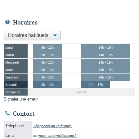
Horaires
Lundi
9h - 12h
14h - 19h
Mardi
9h - 12h
14h - 19h
Mercredi
9h - 12h
14h - 19h
Jeudi
9h - 12h
14h - 19h
Vendredi
9h - 12h
14h - 19h
Samedi
9h - 12h
14h - 17h
Dimanche
Fermé
Signaler une erreur
Contact
Téléphone
Téléphoner au vétérinaire
Email
vetos-auteriveⓐorange.fr