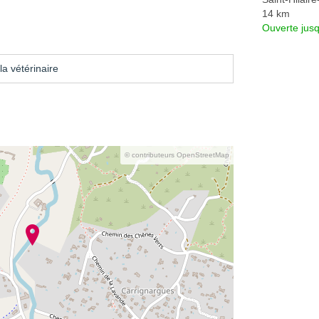
14 km
Ouverte jus
a vétérinaire
© contributeurs OpenStreetMap