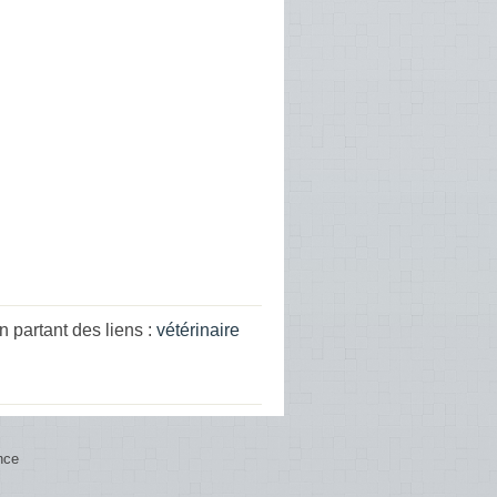
partant des liens :
vétérinaire
nce