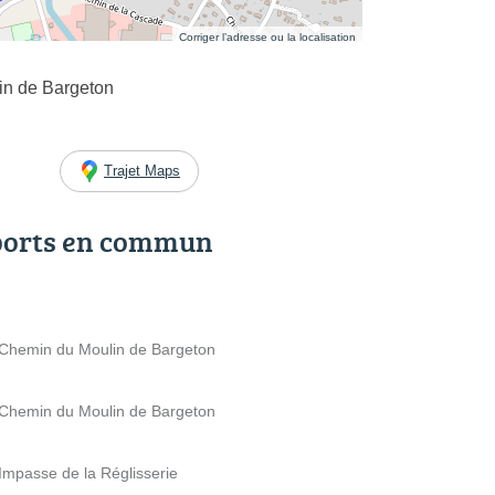
Corriger l’adresse ou la localisation
in de Bargeton
Trajet Maps
ports en commun
 Chemin du Moulin de Bargeton
 Chemin du Moulin de Bargeton
mpasse de la Réglisserie