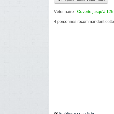
Vétérinaire
-
Ouverte jusqu'à 12h
4 personnes
recommandent
cette
Améliorer cette fiche