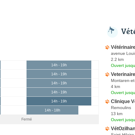
Vét
Vétérinai
avenue Louis
2.2 km
Ouvert jusqu
14h - 19h
Veterinaire
14h - 19h
Montaren-et
14h - 19h
4 km
Ouvert jusqu
14h - 19h
Clinique V
14h - 19h
Remoulins
14h - 18h
13 km
Ouvert jusqu
Fermé
VétOzilha
Saint-Hilaire