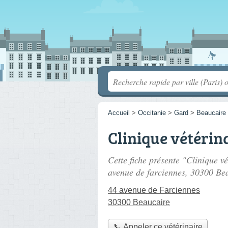
Accueil
>
Occitanie
>
Gard
>
Beaucaire
Clinique vétérin
Cette fiche présente "Clinique vé
avenue de farciennes
, 30300 Be
44 avenue de Farciennes
30300 Beaucaire
📞 Appeler ce vétérinaire