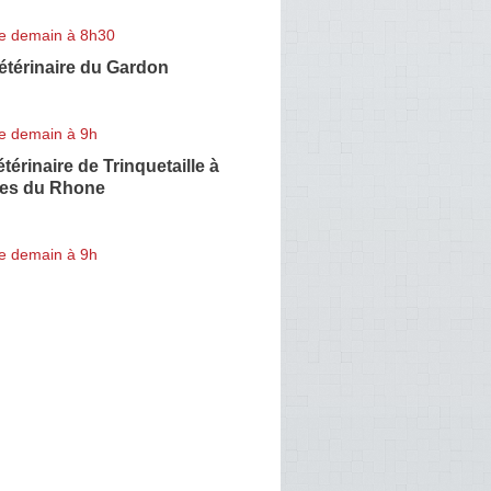
e demain à 8h30
étérinaire du Gardon
e demain à 9h
térinaire de Trinquetaille à
hes du Rhone
e demain à 9h