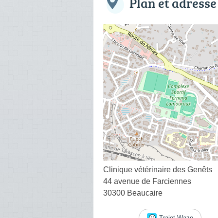
Plan et adresse
Clinique vétérinaire des Genêts
44 avenue de Farciennes
30300 Beaucaire
Trajet Waze