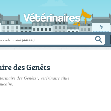
aire des Genêts
térinaire des Genêts", vétérinaire situé
aucaire.