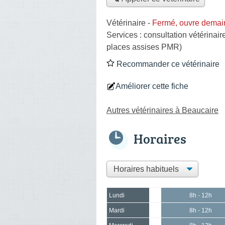
Vétérinaire
-
Fermé, ouvre demai
Services :
consultation vétérinair
places assises PMR)
Recommander ce vétérinaire
Améliorer cette fiche
Autres vétérinaires à Beaucaire
Horaires
Lundi
8h - 12h
Mardi
8h - 12h