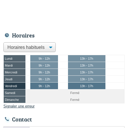
Horaires
Lundi
9h - 12h
13h - 17h
Mardi
9h - 12h
13h - 17h
Mercredi
9h - 12h
13h - 17h
Jeudi
9h - 12h
13h - 17h
Vendredi
9h - 12h
13h - 17h
Samedi
Fermé
Dimanche
Fermé
Signaler une erreur
Contact