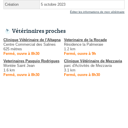
Création
5 octobre 2023
Éditer les informations de mon vétérinaire
Vétérinaires proches
Clinique Vétérinaire de l'Altagna
Veterinaire de la Rocade
Centre Commercial des Salines
Résidence la Palmeraie
625 mètres
1.2 km
Fermé, ouvre à 8h30
Fermé, ouvre à 9h
Veterinaires Pasquio Rodrigues
Clinique Vétérinaire de Mezzavia
Montée Saint Jean
parc d'Activités de Mezzavia
1.6 km
3.1 km
Fermé, ouvre à 8h30
Fermé, ouvre à 8h30