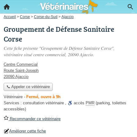
Accueil
>
Corse
>
Corse-du-Sud
>
Ajaccio
Groupement de Défense Sanitaire
Corse
Cette fiche présente "Groupement de Défense Sanitaire Corse",
vétérinaire situé
centre commercial
, 20090 Ajaccio.
Centre Commercial
Route Saint-Joseph
20090 Ajaccio
📞 Appeler ce vétérinaire
Vétérinaire
-
Fermé, ouvre à 9h
Services :
consultation vétérinaire
,
accès
PMR
(parking, toilettes
accessibles)
Recommander ce vétérinaire
Améliorer cette fiche