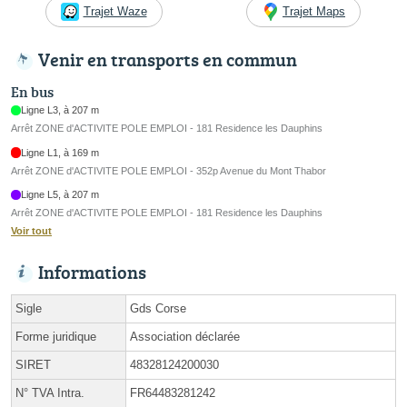
Trajet Waze
Trajet Maps
Venir en transports en commun
En bus
Ligne L3, à 207 m
Arrêt ZONE d'ACTIVITE POLE EMPLOI - 181 Residence les Dauphins
Ligne L1, à 169 m
Arrêt ZONE d'ACTIVITE POLE EMPLOI - 352p Avenue du Mont Thabor
Ligne L5, à 207 m
Arrêt ZONE d'ACTIVITE POLE EMPLOI - 181 Residence les Dauphins
Voir tout
Informations
Sigle
Gds Corse
Forme juridique
Association déclarée
SIRET
48328124200030
N° TVA Intra.
FR64483281242