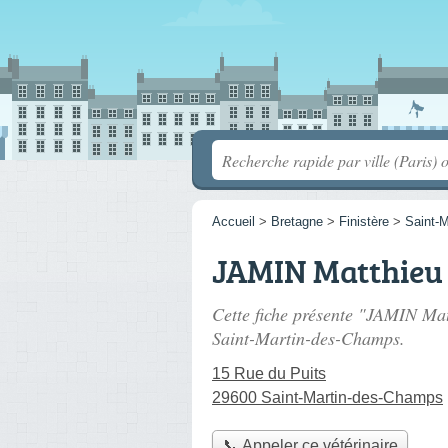
Accueil
>
Bretagne
>
Finistère
>
Saint-
JAMIN Matthieu
Cette fiche présente "JAMIN Mat
Saint-Martin-des-Champs.
15 Rue du Puits
29600 Saint-Martin-des-Champs
📞 Appeler ce vétérinaire