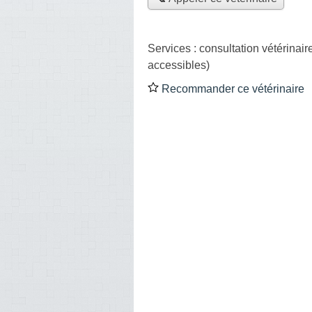
Services :
consultation vétérinair
accessibles)
Recommander ce vétérinaire