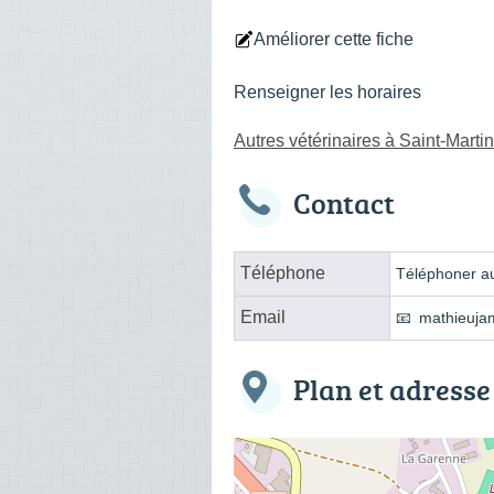
Améliorer cette fiche
Renseigner les horaires
Autres vétérinaires à Saint-Mar
Contact
Téléphone
Téléphoner au
Email
mathieuja
Plan et adresse