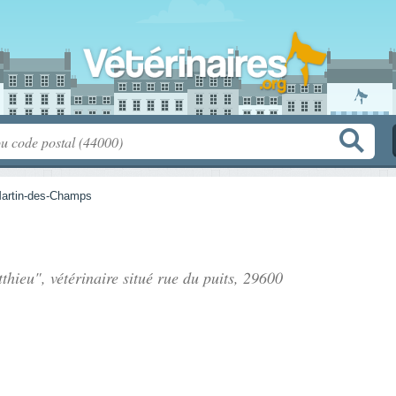
Martin-des-Champs
thieu", vétérinaire situé
rue du puits
, 29600