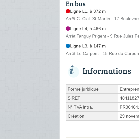
En bus
Ligne L1, à 372 m
Arrêt C. Cial. St-Martin - 17 Boulevar
Ligne L4, à 466 m
Arrêt Tanguy Prigent - 9 Rue Jules F
Ligne L3, à 147 m
Arrêt Le Carpont - 15 Rue du Carpon
Informations
Forme juridique
Entrepren
SIRET
4841182
N° TVA Intra.
FR36484
Création
29 novem