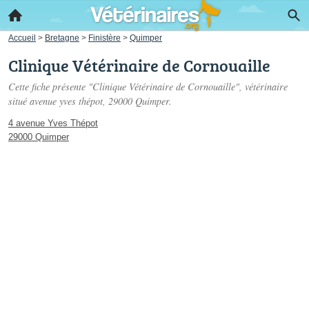
Accueil
>
Bretagne
>
Finistère
>
Quimper
Clinique Vétérinaire de Cornouaille
Cette fiche présente "Clinique Vétérinaire de Cornouaille", vétérinaire
situé
avenue yves thépot
, 29000 Quimper.
4 avenue Yves Thépot
29000 Quimper