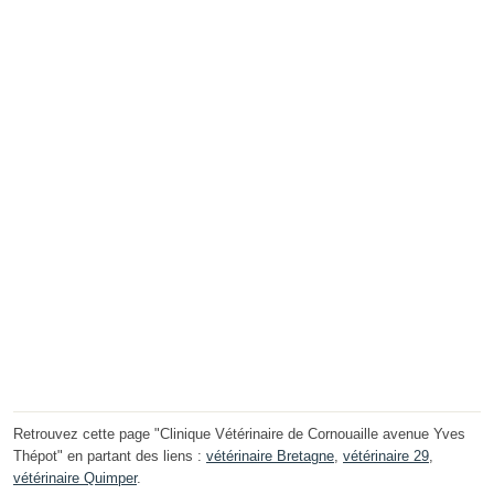
Retrouvez cette page "Clinique Vétérinaire de Cornouaille avenue Yves
Thépot" en partant des liens :
vétérinaire Bretagne
,
vétérinaire 29
,
vétérinaire Quimper
.