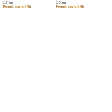
1.7 km
1.9 km
Fermé, ouvre à 9h
Fermé, ouvre à 9h