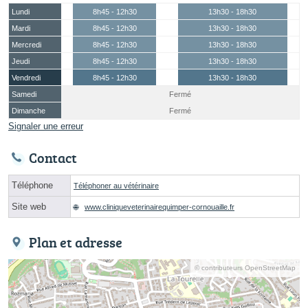
Lundi
8h45 - 12h30
13h30 - 18h30
Mardi
8h45 - 12h30
13h30 - 18h30
Mercredi
8h45 - 12h30
13h30 - 18h30
Jeudi
8h45 - 12h30
13h30 - 18h30
Vendredi
8h45 - 12h30
13h30 - 18h30
Samedi
Fermé
Dimanche
Fermé
Signaler une erreur
Contact
Téléphone
Téléphoner au vétérinaire
Site web
www.cliniqueveterinairequimper-cornouaille.fr
Plan et adresse
© contributeurs OpenStreetMap