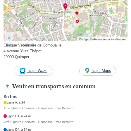
Corriger l’adresse ou la localisation
Clinique Vétérinaire de Cornouaille
4 avenue Yves Thépot
29000 Quimper
Trajet Waze
Trajet Maps
Venir en transports en commun
En bus
Ligne A, à 24 m
Arrêt Quatre Chemins - 4 Impasse Emile Bernard
Ligne D1, à 24 m
Arrêt Quatre Chemins - 4 Impasse Emile Bernard
Ligne D4, à 54 m