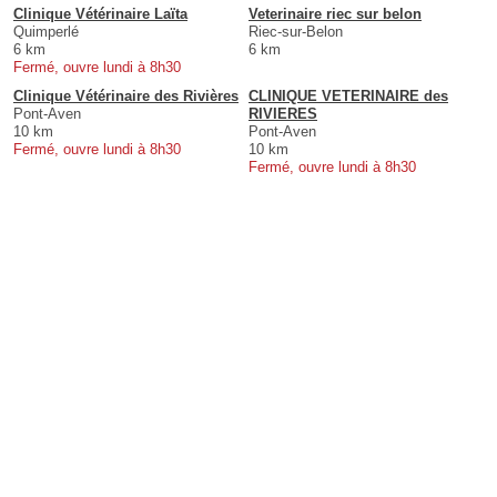
Clinique Vétérinaire Laïta
Veterinaire riec sur belon
Quimperlé
Riec-sur-Belon
6 km
6 km
Fermé, ouvre lundi à 8h30
Clinique Vétérinaire des Rivières
CLINIQUE VETERINAIRE des
Pont-Aven
RIVIERES
10 km
Pont-Aven
Fermé, ouvre lundi à 8h30
10 km
Fermé, ouvre lundi à 8h30