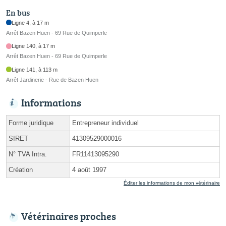
En bus
Ligne 4, à 17 m
Arrêt Bazen Huen - 69 Rue de Quimperle
Ligne 140, à 17 m
Arrêt Bazen Huen - 69 Rue de Quimperle
Ligne 141, à 113 m
Arrêt Jardinerie - Rue de Bazen Huen
Informations
Forme juridique
Entrepreneur individuel
SIRET
41309529000016
N° TVA Intra.
FR11413095290
Création
4 août 1997
Éditer les informations de mon vétérinaire
Vétérinaires proches