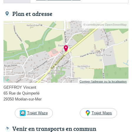
Plan et adresse
© contributeurs OpenStreetMap
Corriger l’adresse ou la localisation
GEFFROY Vincent
65 Rue de Quimperlé
29350 Moëlan-sur-Mer
Trajet Waze
Trajet Maps
Venir en transports en commun