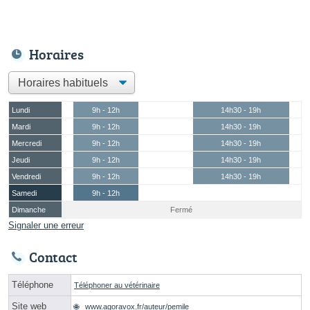
Horaires
Lundi
9h - 12h
14h30 - 19h
Mardi
9h - 12h
14h30 - 19h
Mercredi
9h - 12h
14h30 - 19h
Jeudi
9h - 12h
14h30 - 19h
Vendredi
9h - 12h
14h30 - 19h
Samedi
9h - 12h
Dimanche
Fermé
Signaler une erreur
Contact
Téléphone
Téléphoner au vétérinaire
Site web
www.agoravox.fr/auteur/pemile