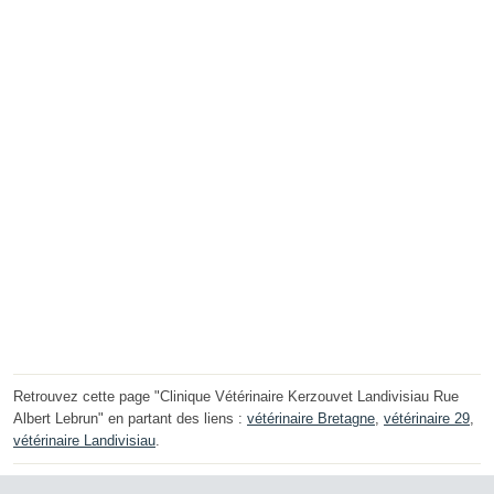
Retrouvez cette page "Clinique Vétérinaire Kerzouvet Landivisiau Rue
Albert Lebrun" en partant des liens :
vétérinaire Bretagne
,
vétérinaire 29
,
vétérinaire Landivisiau
.