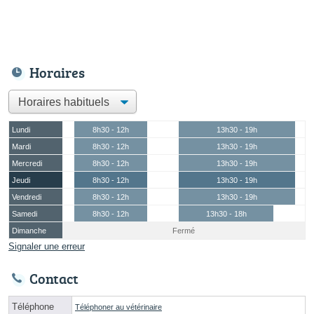
Horaires
Lundi
8h30 - 12h
13h30 - 19h
Mardi
8h30 - 12h
13h30 - 19h
Mercredi
8h30 - 12h
13h30 - 19h
Jeudi
8h30 - 12h
13h30 - 19h
Vendredi
8h30 - 12h
13h30 - 19h
Samedi
8h30 - 12h
13h30 - 18h
Dimanche
Fermé
Signaler une erreur
Contact
Téléphone
Téléphoner au vétérinaire