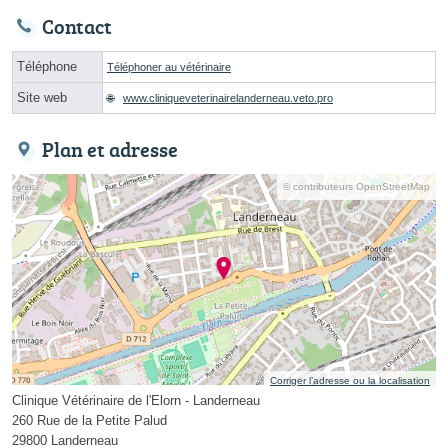
Contact
Téléphone
Téléphoner au vétérinaire
Site web
www.cliniqueveterinairelanderneau.veto.pro
Plan et adresse
© contributeurs OpenStreetMap
Corriger l’adresse ou la localisation
Clinique Vétérinaire de l'Elorn - Landerneau
260 Rue de la Petite Palud
29800 Landerneau