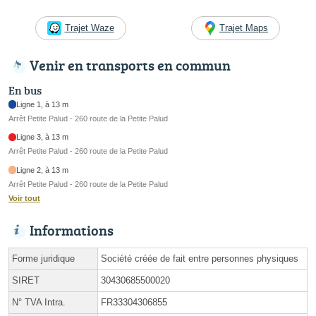
Trajet Waze
Trajet Maps
Venir en transports en commun
En bus
Ligne 1, à 13 m
Arrêt Petite Palud - 260 route de la Petite Palud
Ligne 3, à 13 m
Arrêt Petite Palud - 260 route de la Petite Palud
Ligne 2, à 13 m
Arrêt Petite Palud - 260 route de la Petite Palud
Voir tout
Informations
Forme juridique
Société créée de fait entre personnes physiques
SIRET
30430685500020
N° TVA Intra.
FR33304306855