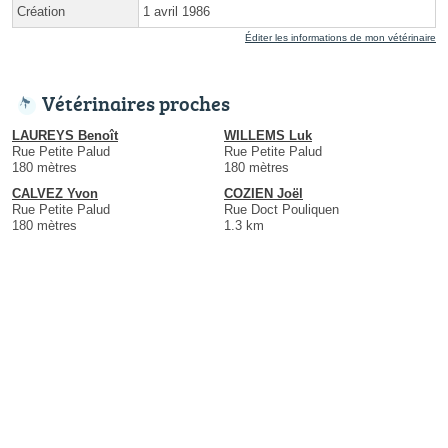
Création
1 avril 1986
Éditer les informations de mon vétérinaire
Vétérinaires proches
LAUREYS Benoît
WILLEMS Luk
Rue Petite Palud
Rue Petite Palud
180 mètres
180 mètres
CALVEZ Yvon
COZIEN Joël
Rue Petite Palud
Rue Doct Pouliquen
180 mètres
1.3 km