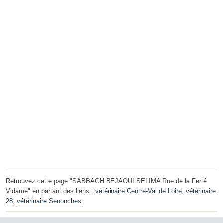
Retrouvez cette page "SABBAGH BEJAOUI SELIMA Rue de la Ferté
Vidame" en partant des liens :
vétérinaire Centre-Val de Loire
,
vétérinaire
28
,
vétérinaire Senonches
.