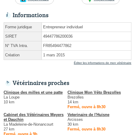
Informations
Forme juridique
Entrepreneur individuel
SIRET
49447786200036
N° TVA Intra.
FR85494477862
Création
1 mars 2015
Éditer les informations de mon vétérinaire
Vétérinaires proches
Clinique des milles et une patte
Clinique Mon Véto Brezolles
La Loupe
Brezolles
10 km
14 km
Fermé, ouvre à 8h30
Cabinet des Vétérinaires Meyers
Veterinaire de l'Huisne
et Dauchin
Arcisses
La Madeleine-de-Nonancourt
30 km
27 km
Fermé, ouvre à 8h30
Fermé, ouvre à 9h