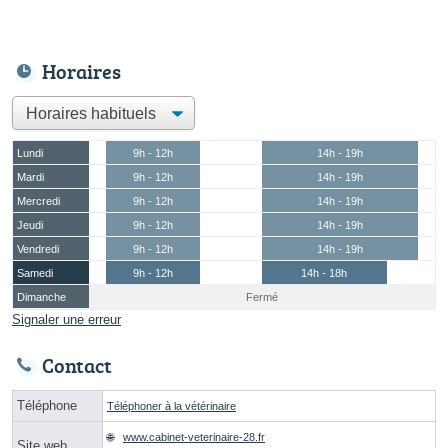
Horaires
Lundi
9h - 12h
14h - 19h
Mardi
9h - 12h
14h - 19h
Mercredi
9h - 12h
14h - 19h
Jeudi
9h - 12h
14h - 19h
Vendredi
9h - 12h
14h - 19h
Samedi
9h - 12h
14h - 18h
Dimanche
Fermé
Signaler une erreur
Contact
Téléphone
Téléphoner à la vétérinaire
www.cabinet-veterinaire-28.fr
Site web