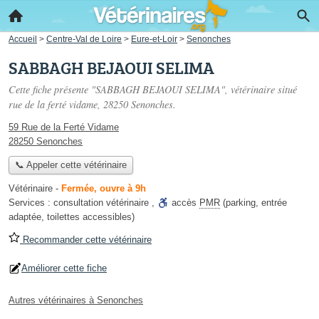
Accueil
>
Centre-Val de Loire
>
Eure-et-Loir
>
Senonches
SABBAGH BEJAOUI SELIMA
Cette fiche présente "SABBAGH BEJAOUI SELIMA", vétérinaire situé
rue de la ferté vidame
, 28250 Senonches.
59 Rue de la Ferté Vidame
28250 Senonches
📞 Appeler cette vétérinaire
Vétérinaire
-
Fermée, ouvre à 9h
Services :
consultation vétérinaire
,
accès
PMR
(parking, entrée
adaptée, toilettes accessibles)
Recommander cette vétérinaire
Améliorer cette fiche
Autres vétérinaires à Senonches