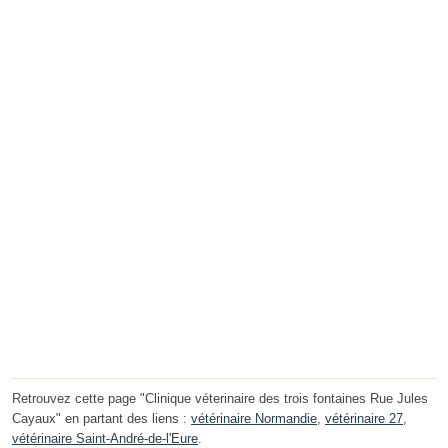
Retrouvez cette page "Clinique véterinaire des trois fontaines Rue Jules
Cayaux" en partant des liens :
vétérinaire Normandie
,
vétérinaire 27
,
vétérinaire Saint-André-de-l'Eure
.