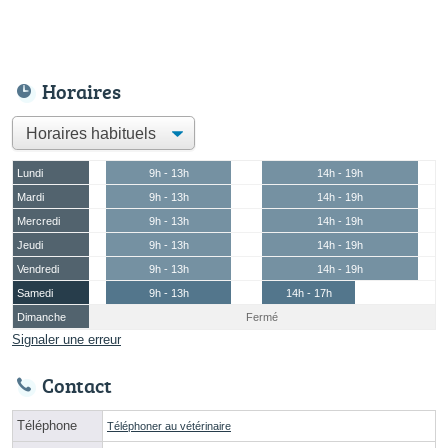
Horaires
Lundi
9h - 13h
14h - 19h
Mardi
9h - 13h
14h - 19h
Mercredi
9h - 13h
14h - 19h
Jeudi
9h - 13h
14h - 19h
Vendredi
9h - 13h
14h - 19h
Samedi
9h - 13h
14h - 17h
Dimanche
Fermé
Signaler une erreur
Contact
Téléphone
Téléphoner au vétérinaire