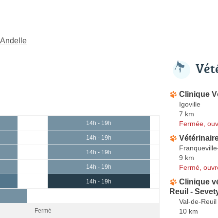
-Andelle
Vét
Clinique V
Igoville
7 km
Fermée, ouv
14h - 19h
Vétérinair
14h - 19h
Franqueville
14h - 19h
9 km
Fermé, ouvr
14h - 19h
Clinique vé
14h - 19h
Reuil - Sevet
Val-de-Reuil
10 km
Fermé