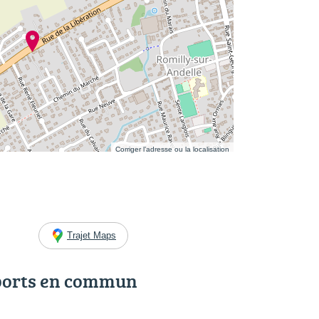
Corriger l’adresse ou la localisation
Trajet Maps
ports en commun