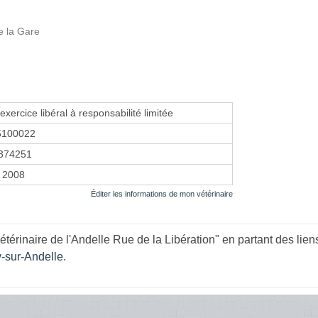
e la Gare
exercice libéral à responsabilité limitée
5100022
374251
r 2008
Éditer les informations de mon vétérinaire
térinaire de l'Andelle Rue de la Libération" en partant des lien
y-sur-Andelle
.