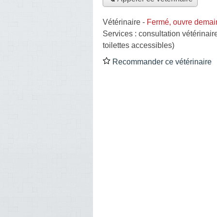
Vétérinaire
-
Fermé, ouvre demai
Services :
consultation vétérinair
toilettes accessibles)
Recommander ce vétérinaire