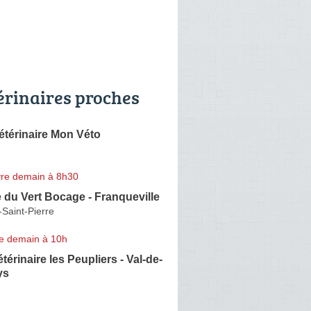
érinaires proches
étérinaire Mon Véto
re demain à 8h30
e du Vert Bocage - Franqueville
-Saint-Pierre
e demain à 10h
térinaire les Peupliers - Val-de-
ys