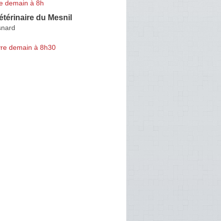
e demain à 8h
étérinaire du Mesnil
snard
re demain à 8h30