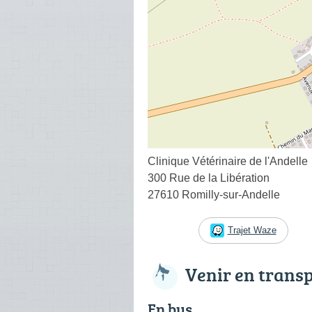
Clinique Vétérinaire de l'Andelle
300 Rue de la Libération
27610 Romilly-sur-Andelle
Trajet Waze
Venir en trans
En bus