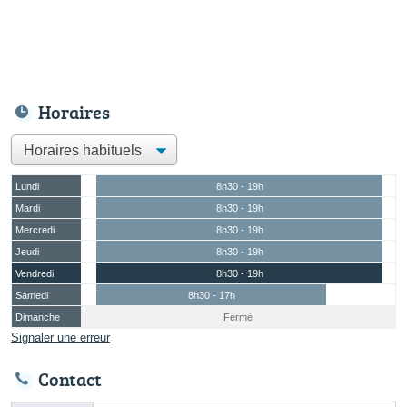
Horaires
Lundi
8h30 - 19h
Mardi
8h30 - 19h
Mercredi
8h30 - 19h
Jeudi
8h30 - 19h
Vendredi
8h30 - 19h
Samedi
8h30 - 17h
Dimanche
Fermé
Signaler une erreur
Contact