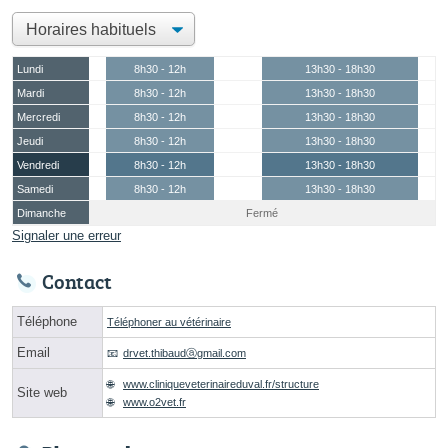
Lundi
8h30 - 12h
13h30 - 18h30
Mardi
8h30 - 12h
13h30 - 18h30
Mercredi
8h30 - 12h
13h30 - 18h30
Jeudi
8h30 - 12h
13h30 - 18h30
Vendredi
8h30 - 12h
13h30 - 18h30
Samedi
8h30 - 12h
13h30 - 18h30
Dimanche
Fermé
Signaler une erreur
Contact
Téléphone
Téléphoner au vétérinaire
Email
drvet.thibaudⓐgmail.com
www.cliniqueveterinaireduval.fr/structure
Site web
www.o2vet.fr