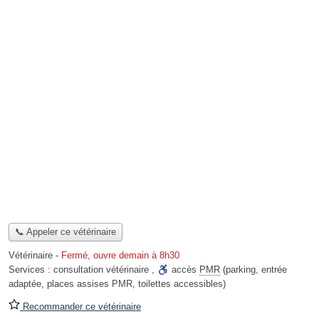
📞 Appeler ce vétérinaire
Vétérinaire
-
Fermé, ouvre demain à 8h30
Services :
consultation vétérinaire
,
accès
PMR
(parking, entrée
adaptée, places assises PMR, toilettes accessibles)
Recommander ce vétérinaire