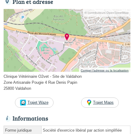
Plan et adresse
© contributeurs OpenStreetMap
Corriger l’adresse ou la localisation
Clinique Vétérinaire O2vet - Site de Valdahon
Zone Artisanale Pougie 4 Rue Denis Papin
25800 Valdahon
Trajet Waze
Trajet Maps
Informations
Forme juridique
Société d'exercice libéral par action simplifiée