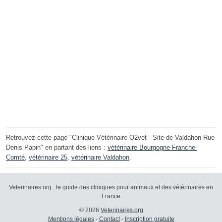
Retrouvez cette page "Clinique Vétérinaire O2vet - Site de Valdahon Rue
Denis Papin" en partant des liens :
vétérinaire Bourgogne-Franche-
Comté
,
vétérinaire 25
,
vétérinaire Valdahon
.
Veterinaires.org : le guide des cliniques pour animaux et des vétérinaires en
France
© 2026
Veterinaires.org
Mentions légales
-
Contact
-
Inscription gratuite