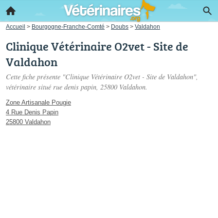
Accueil
>
Bourgogne-Franche-Comté
>
Doubs
>
Valdahon
Clinique Vétérinaire O2vet - Site de
Valdahon
Cette fiche présente "Clinique Vétérinaire O2vet - Site de Valdahon",
vétérinaire situé
rue denis papin
, 25800 Valdahon.
Zone Artisanale Pougie
4 Rue Denis Papin
25800 Valdahon