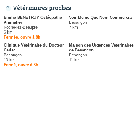
Vétérinaires proches
Emilie BENETRUY Ostéopathe
Voir Meme Que Nom Commercial
Animalier
Besançon
Roche-lez-Beaupré
7 km
6 km
Fermée, ouvre à 8h
Clinique Vétérinaire du Docteur
Maison des Urgences Veterinaires
Carlat
de Besancon
Besançon
Besançon
10 km
11 km
Fermé, ouvre à 8h