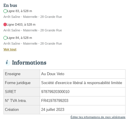
En bus
Ligne 83, à 528 m
Arrêt Saône - Maternelle - 28 Grande Rue
Ligne D403, à 528 m
Arrêt Saône - Maternelle - 28 Grande Rue
Ligne 84, à 528 m
Arrêt Saône - Maternelle - 28 Grande Rue
Voir tout
Informations
Enseigne
Au Doux Veto
Forme juridique
Société d'exercice libéral à responsabilité limitée
SIRET
97879920300010
N° TVA Intra.
FR41978799203
Création
24 juillet 2023
Éditer les informations de mon vétérinaire