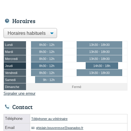
Horaires
Lundi
8h30 - 12h
13h30 - 18h30
Mardi
8h30 - 12h
13h30 - 18h30
Mercredi
8h30 - 12h
13h30 - 18h30
Jeudi
8h30 - 12h
14h30 - 18h
Vendredi
8h30 - 12h
13h30 - 18h30
Samedi
9h - 12h
Dimanche
Fermé
Signaler une erreur
Contact
Téléphone
Téléphoner au vétérinaire
Email
ghislain.bouveresseⓐwanadoo.fr