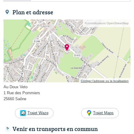
Plan et adresse
© contributeurs OpenStreetMap
Corriger l’adresse ou la localisation
Au Doux Veto
1 Rue des Pommiers
25660 Saône
Trajet Waze
Trajet Maps
Venir en transports en commun