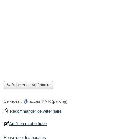
📞 Appeler ce vétérinaire
Services :
accès
PMR
(parking)
Recommander ce vétérinaire
Améliorer cette fiche
Renseigner les horaires