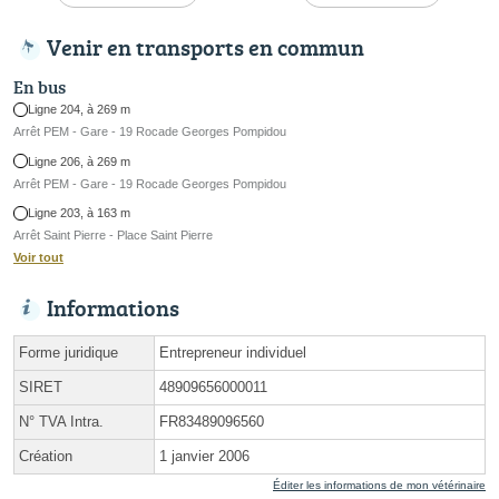
Venir en transports en commun
En bus
Ligne 204, à 269 m
Arrêt PEM - Gare - 19 Rocade Georges Pompidou
Ligne 206, à 269 m
Arrêt PEM - Gare - 19 Rocade Georges Pompidou
Ligne 203, à 163 m
Arrêt Saint Pierre - Place Saint Pierre
Voir tout
Informations
Forme juridique
Entrepreneur individuel
SIRET
48909656000011
N° TVA Intra.
FR83489096560
Création
1 janvier 2006
Éditer les informations de mon vétérinaire