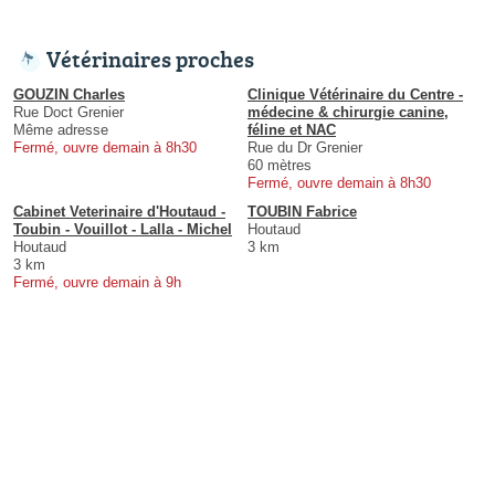
Vétérinaires proches
GOUZIN Charles
Clinique Vétérinaire du Centre -
Rue Doct Grenier
médecine & chirurgie canine,
Même adresse
féline et NAC
Fermé, ouvre demain à 8h30
Rue du Dr Grenier
60 mètres
Fermé, ouvre demain à 8h30
Cabinet Veterinaire d'Houtaud -
TOUBIN Fabrice
Toubin - Vouillot - Lalla - Michel
Houtaud
Houtaud
3 km
3 km
Fermé, ouvre demain à 9h