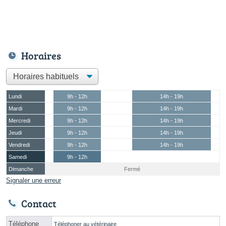
Horaires
Lundi
9h - 12h
14h - 19h
Mardi
9h - 12h
14h - 19h
Mercredi
9h - 12h
14h - 19h
Jeudi
9h - 12h
14h - 19h
Vendredi
9h - 12h
14h - 19h
Samedi
9h - 12h
Dimanche
Fermé
Signaler une erreur
Contact
Téléphone
Téléphoner au vétérinaire