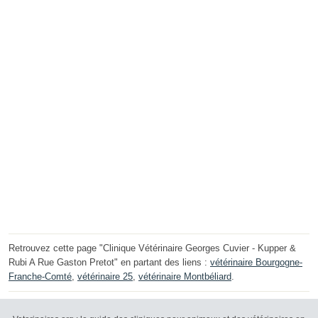
Retrouvez cette page "Clinique Vétérinaire Georges Cuvier - Kupper &
Rubi A Rue Gaston Pretot" en partant des liens :
vétérinaire Bourgogne-
Franche-Comté
,
vétérinaire 25
,
vétérinaire Montbéliard
.