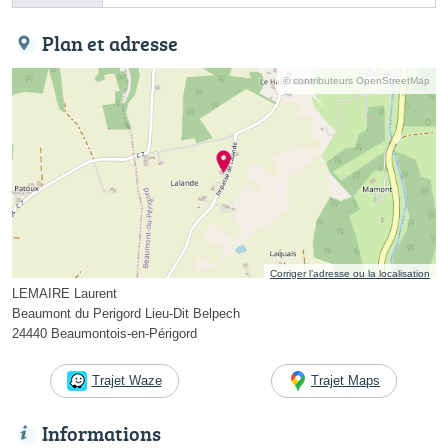
Plan et adresse
© contributeurs OpenStreetMap
Corriger l’adresse ou la localisation
LEMAIRE Laurent
Beaumont du Perigord Lieu-Dit Belpech
24440 Beaumontois-en-Périgord
Trajet Waze
Trajet Maps
Informations