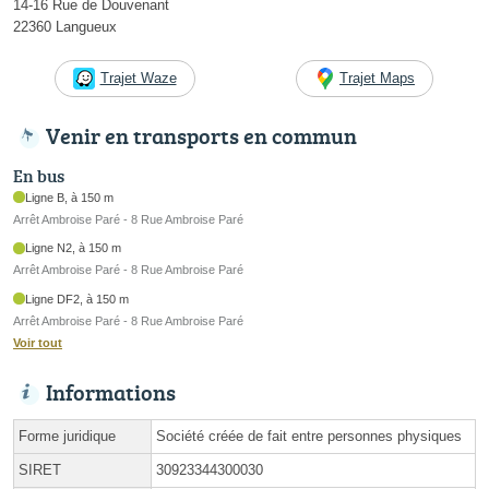
14-16 Rue de Douvenant
22360 Langueux
Trajet Waze
Trajet Maps
Venir en transports en commun
En bus
Ligne B, à 150 m
Arrêt Ambroise Paré - 8 Rue Ambroise Paré
Ligne N2, à 150 m
Arrêt Ambroise Paré - 8 Rue Ambroise Paré
Ligne DF2, à 150 m
Arrêt Ambroise Paré - 8 Rue Ambroise Paré
Voir tout
Informations
Forme juridique
Société créée de fait entre personnes physiques
SIRET
30923344300030