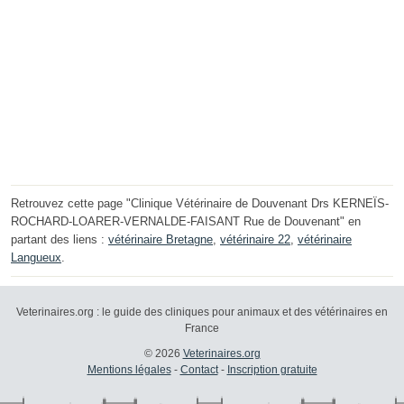
Retrouvez cette page "Clinique Vétérinaire de Douvenant Drs KERNEÏS-
ROCHARD-LOARER-VERNALDE-FAISANT Rue de Douvenant" en
partant des liens :
vétérinaire Bretagne
,
vétérinaire 22
,
vétérinaire
Langueux
.
Veterinaires.org : le guide des cliniques pour animaux et des vétérinaires en
France
© 2026
Veterinaires.org
Mentions légales
-
Contact
-
Inscription gratuite