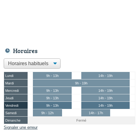
Horaires
Lundi
9h - 13h
14h - 19h
Mardi
9h - 19h
Mercredi
9h - 13h
14h - 19h
Jeudi
9h - 13h
14h - 19h
Vendredi
9h - 13h
14h - 19h
Samedi
9h - 12h
14h - 17h
Dimanche
Fermé
Signaler une erreur