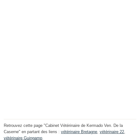
Retrouvez cette page "Cabinet Vétérinaire de Kermado Ven. De la
Caserne" en partant des liens :
vétérinaire Bretagne
,
vétérinaire 22
,
vétérinaire Guingamp
.