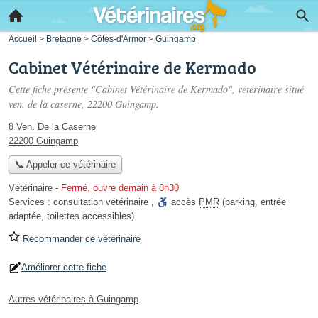
Accueil
>
Bretagne
>
Côtes-d'Armor
>
Guingamp
Cabinet Vétérinaire de Kermado
Cette fiche présente "Cabinet Vétérinaire de Kermado", vétérinaire situé
ven. de la caserne
, 22200 Guingamp.
8 Ven. De la Caserne
22200 Guingamp
📞 Appeler ce vétérinaire
Vétérinaire
-
Fermé, ouvre demain à 8h30
Services :
consultation vétérinaire
,
accès
PMR
(parking, entrée
adaptée, toilettes accessibles)
Recommander ce vétérinaire
Améliorer cette fiche
Autres vétérinaires à Guingamp