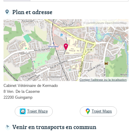
Plan et adresse
© contributeurs OpenStreetMap
Corriger l’adresse ou la localisation
Cabinet Vétérinaire de Kermado
8 Ven. De la Caserne
22200 Guingamp
Trajet Waze
Trajet Maps
Venir en transports en commun