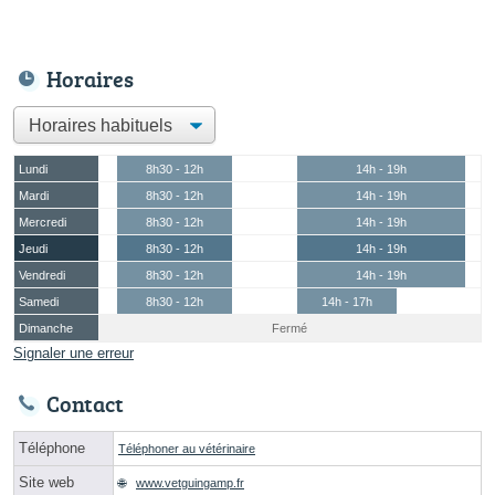
Horaires
Lundi
8h30 - 12h
14h - 19h
Mardi
8h30 - 12h
14h - 19h
Mercredi
8h30 - 12h
14h - 19h
Jeudi
8h30 - 12h
14h - 19h
Vendredi
8h30 - 12h
14h - 19h
Samedi
8h30 - 12h
14h - 17h
Dimanche
Fermé
Signaler une erreur
Contact
Téléphone
Téléphoner au vétérinaire
Site web
www.vetguingamp.fr