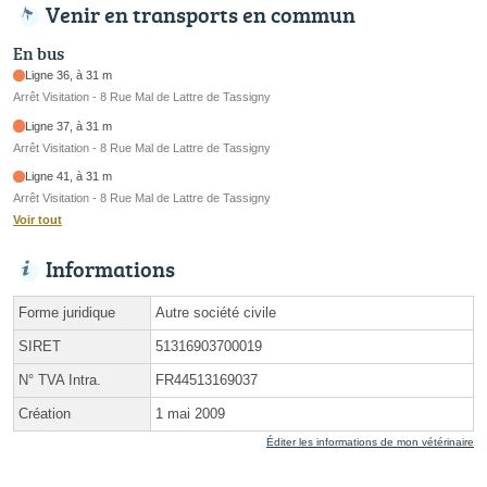
Venir en transports en commun
En bus
Ligne 36, à 31 m
Arrêt Visitation - 8 Rue Mal de Lattre de Tassigny
Ligne 37, à 31 m
Arrêt Visitation - 8 Rue Mal de Lattre de Tassigny
Ligne 41, à 31 m
Arrêt Visitation - 8 Rue Mal de Lattre de Tassigny
Voir tout
Informations
Forme juridique
Autre société civile
SIRET
51316903700019
N° TVA Intra.
FR44513169037
Création
1 mai 2009
Éditer les informations de mon vétérinaire