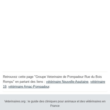
Retrouvez cette page "Groupe Veterinaire de Pompadour Rue du Bois
Rompu" en partant des liens :
vétérinaire Nouvelle-Aquitaine
,
vétérinaire
19
,
vétérinaire Arnac-Pompadour
.
Veterinaires.org : le guide des cliniques pour animaux et des vétérinaires en
France