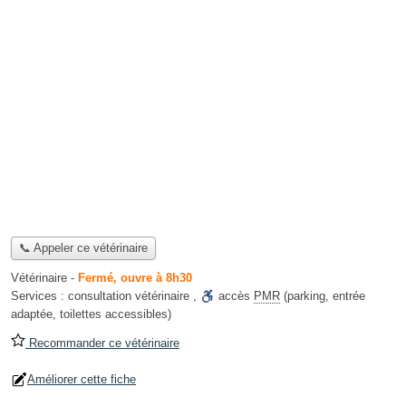
📞 Appeler ce vétérinaire
Vétérinaire
-
Fermé, ouvre à 8h30
Services :
consultation vétérinaire
,
accès
PMR
(parking, entrée
adaptée, toilettes accessibles)
Recommander ce vétérinaire
Améliorer cette fiche