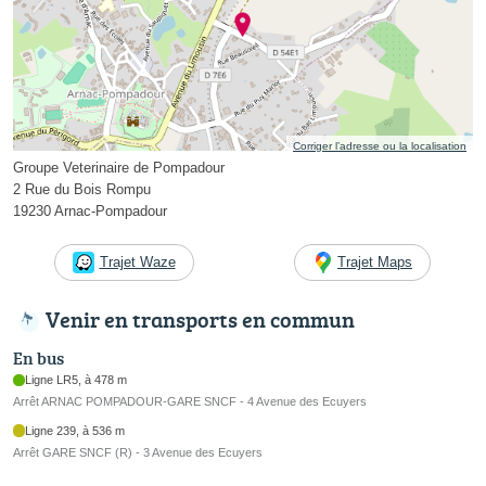
Corriger l’adresse ou la localisation
Groupe Veterinaire de Pompadour
2 Rue du Bois Rompu
19230 Arnac-Pompadour
Trajet Waze
Trajet Maps
Venir en transports en commun
En bus
Ligne LR5, à 478 m
Arrêt ARNAC POMPADOUR-GARE SNCF - 4 Avenue des Ecuyers
Ligne 239, à 536 m
Arrêt GARE SNCF (R) - 3 Avenue des Ecuyers