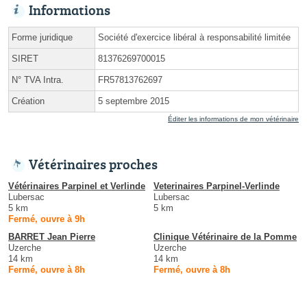
Informations
Forme juridique
Société d'exercice libéral à responsabilité limitée
SIRET
81376269700015
N° TVA Intra.
FR57813762697
Création
5 septembre 2015
Éditer les informations de mon vétérinaire
Vétérinaires proches
Vétérinaires Parpinel et Verlinde
Veterinaires Parpinel-Verlinde
Lubersac
Lubersac
5 km
5 km
Fermé, ouvre à 9h
BARRET Jean Pierre
Clinique Vétérinaire de la Pomme
Uzerche
Uzerche
14 km
14 km
Fermé, ouvre à 8h
Fermé, ouvre à 8h