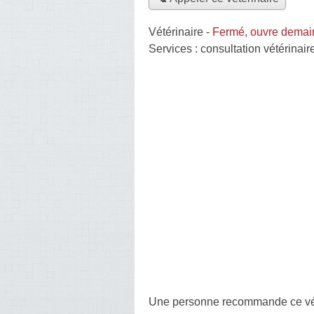
Vétérinaire
-
Fermé, ouvre demai
Services :
consultation vétérinair
Une personne
recommande
ce vé