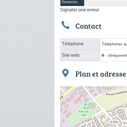
Dimanche
Signaler une erreur
Contact
Téléphone
Téléphoner au
Site web
cliniqueve
Plan et adresse