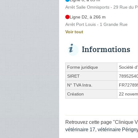
Arrêt Salle Omnisports - 29 Rue du 
Ligne D2, à 266 m
Arrêt Port Louis - 1 Grande Rue
Voir tout
Informations
Forme juridique
Société d'
SIRET
7895254
N° TVA Intra.
FR72789
Création
22 novem
Retrouvez cette page "Clinique V
vétérinaire 17
,
vétérinaire Pérign