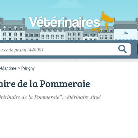
-Maritime
>
Périgny
aire de la Pommeraie
étérinaire de la Pommeraie", vétérinaire situé