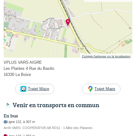
Corriger l’adresse ou la localisation
VPLUS VARS AIGRE
Les Plantes 4 Rue du Basilic
16330 La Boixe
Trajet Waze
Trajet Maps
Venir en transports en commun
En bus
Ligne 122, à 307 m
Arrêt VARS- COOPERATIVE AB RD11 - 1 Allée des Platanes
Ligne 124, à 307 m