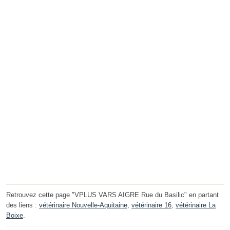
Retrouvez cette page "VPLUS VARS AIGRE Rue du Basilic" en partant
des liens :
vétérinaire Nouvelle-Aquitaine
,
vétérinaire 16
,
vétérinaire La
Boixe
.